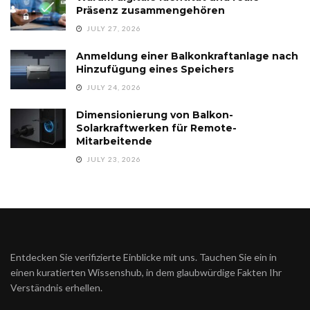
Präsenz zusammengehören
JULY 27, 2026
Anmeldung einer Balkonkraftanlage nach
Hinzufügung eines Speichers
JULY 24, 2026
Dimensionierung von Balkon-
Solarkraftwerken für Remote-
Mitarbeitende
JULY 23, 2026
Entdecken Sie verifizierte Einblicke mit uns. Tauchen Sie ein in
einen kuratierten Wissenshub, in dem glaubwürdige Fakten Ihr
Verständnis erhellen.