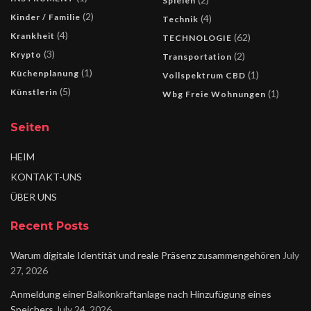
Spielen
(2)
Kinder / Familie
(4)
Technik
(4)
Krankheit
(62)
TECHNOLOGIE
(3)
Krypto
(2)
Transportation
(1)
Küchenplanung
(1)
Vollspektrum CBD
(5)
Künstlerin
(1)
Wbg Freie Wohnungen
Seiten
HEIM
KONTAKT-UNS
ÜBER UNS
Recent Posts
Warum digitale Identität und reale Präsenz zusammengehören
July
27, 2026
Anmeldung einer Balkonkraftanlage nach Hinzufügung eines
Speichers
July 24, 2026