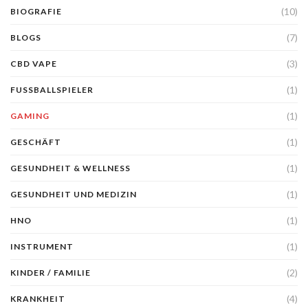
(10)
BIOGRAFIE
(7)
BLOGS
(3)
CBD VAPE
(1)
FUSSBALLSPIELER
(1)
GAMING
(1)
GESCHÄFT
(1)
GESUNDHEIT & WELLNESS
(1)
GESUNDHEIT UND MEDIZIN
(1)
HNO
(1)
INSTRUMENT
(2)
KINDER / FAMILIE
(4)
KRANKHEIT