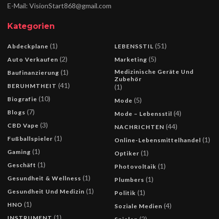
E-Mail: VisionStart868@gmail.com
Kategorien
(1)
(51)
Abdeckplane
LEBENSSTIL
(2)
(5)
Auto Verkaufen
Marketing
(1)
Medizinische Geräte Und
Baufinanzierung
Zubehör
(41)
BERUHMTHEIT
(1)
(10)
Biografie
(5)
Mode
(7)
Blogs
(4)
Mode – Lebensstil
(3)
CBD Vape
(44)
NACHRICHTEN
(1)
Fußballspieler
(1)
Online-Lebensmittelhandel
(1)
Gaming
(1)
Optiker
(1)
Geschäft
(1)
Photovoltaik
(1)
Gesundheit & Wellness
(1)
Plumbers
(1)
Gesundheit Und Medizin
(1)
Politik
(1)
HNO
(4)
Soziale Medien
(1)
INSTRUMENT
(2)