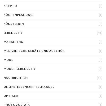
(3)
KRYPTO
(1)
KÜCHENPLANUNG
(5)
KÜNSTLERIN
(51)
LEBENSSTIL
(5)
MARKETING
(1)
MEDIZINISCHE GERÄTE UND ZUBEHÖR
(5)
MODE
(4)
MODE – LEBENSSTIL
(44)
NACHRICHTEN
(1)
ONLINE-LEBENSMITTELHANDEL
(1)
OPTIKER
(1)
PHOTOVOLTAIK