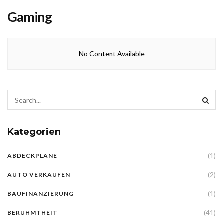
Gaming
No Content Available
Kategorien
(1)
ABDECKPLANE
(2)
AUTO VERKAUFEN
(1)
BAUFINANZIERUNG
(41)
BERUHMTHEIT