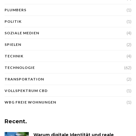
(1)
PLUMBERS
(1)
POLITIK
(4)
SOZIALE MEDIEN
(2)
SPIELEN
(4)
TECHNIK
(62)
TECHNOLOGIE
(2)
TRANSPORTATION
(1)
VOLLSPEKTRUM CBD
(1)
WBG FREIE WOHNUNGEN
Recent.
Warum digitale Identität und reale