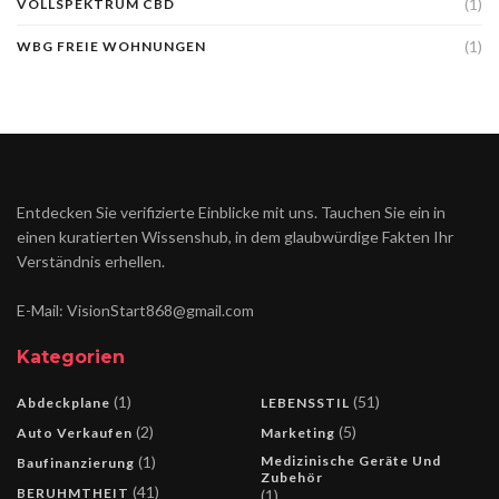
(1)
VOLLSPEKTRUM CBD
(1)
WBG FREIE WOHNUNGEN
Entdecken Sie verifizierte Einblicke mit uns. Tauchen Sie ein in
einen kuratierten Wissenshub, in dem glaubwürdige Fakten Ihr
Verständnis erhellen.
E-Mail: VisionStart868@gmail.com
Kategorien
(1)
(51)
Abdeckplane
LEBENSSTIL
(2)
(5)
Auto Verkaufen
Marketing
(1)
Medizinische Geräte Und
Baufinanzierung
Zubehör
(41)
BERUHMTHEIT
(1)