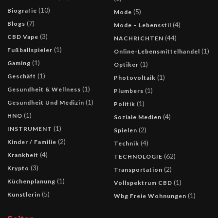
(10)
Biografie
(5)
Mode
(7)
Blogs
(4)
Mode – Lebensstil
(3)
CBD Vape
(44)
NACHRICHTEN
(1)
Fußballspieler
(1)
Online-Lebensmittelhandel
(1)
Gaming
(1)
Optiker
(1)
Geschäft
(1)
Photovoltaik
(1)
Gesundheit & Wellness
(1)
Plumbers
(1)
Gesundheit Und Medizin
(1)
Politik
(1)
HNO
(4)
Soziale Medien
(1)
INSTRUMENT
(2)
Spielen
(2)
Kinder / Familie
(4)
Technik
(4)
Krankheit
(62)
TECHNOLOGIE
(3)
Krypto
(2)
Transportation
(1)
Küchenplanung
(1)
Vollspektrum CBD
(5)
Künstlerin
(1)
Wbg Freie Wohnungen