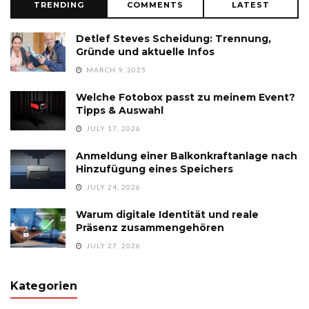
TRENDING
COMMENTS
LATEST
Detlef Steves Scheidung: Trennung,
Gründe und aktuelle Infos
MARCH 9, 2025
Welche Fotobox passt zu meinem Event?
Tipps & Auswahl
JULY 17, 2026
Anmeldung einer Balkonkraftanlage nach
Hinzufügung eines Speichers
JULY 24, 2026
Warum digitale Identität und reale
Präsenz zusammengehören
JULY 27, 2026
Kategorien