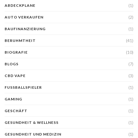
(1)
ABDECKPLANE
(2)
AUTO VERKAUFEN
(1)
BAUFINANZIERUNG
(41)
BERUHMTHEIT
(10)
BIOGRAFIE
(7)
BLOGS
(3)
CBD VAPE
(1)
FUSSBALLSPIELER
(1)
GAMING
(1)
GESCHÄFT
(1)
GESUNDHEIT & WELLNESS
(1)
GESUNDHEIT UND MEDIZIN