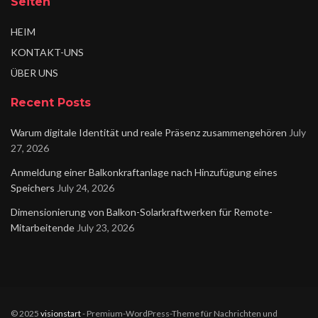
Seiten
HEIM
KONTAKT-UNS
ÜBER UNS
Recent Posts
Warum digitale Identität und reale Präsenz zusammengehören
July
27, 2026
Anmeldung einer Balkonkraftanlage nach Hinzufügung eines
Speichers
July 24, 2026
Dimensionierung von Balkon-Solarkraftwerken für Remote-
Mitarbeitende
July 23, 2026
© 2025
visionstart
- Premium-WordPress-Theme für Nachrichten und