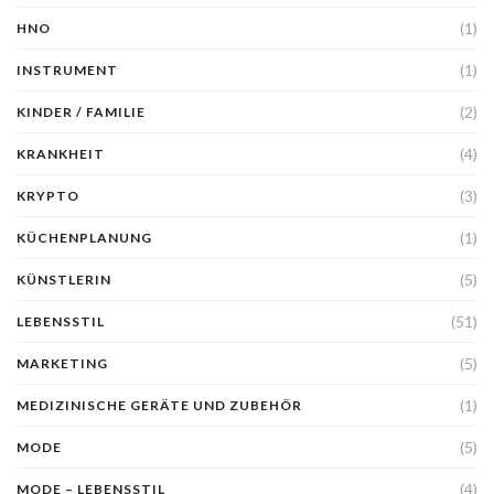
(1)
HNO
(1)
INSTRUMENT
(2)
KINDER / FAMILIE
(4)
KRANKHEIT
(3)
KRYPTO
(1)
KÜCHENPLANUNG
(5)
KÜNSTLERIN
(51)
LEBENSSTIL
(5)
MARKETING
(1)
MEDIZINISCHE GERÄTE UND ZUBEHÖR
(5)
MODE
(4)
MODE – LEBENSSTIL