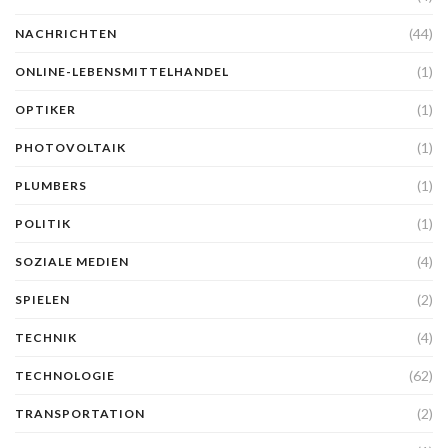
(44)
NACHRICHTEN
(1)
ONLINE-LEBENSMITTELHANDEL
(1)
OPTIKER
(1)
PHOTOVOLTAIK
(1)
PLUMBERS
(1)
POLITIK
(4)
SOZIALE MEDIEN
(2)
SPIELEN
(4)
TECHNIK
(62)
TECHNOLOGIE
(2)
TRANSPORTATION