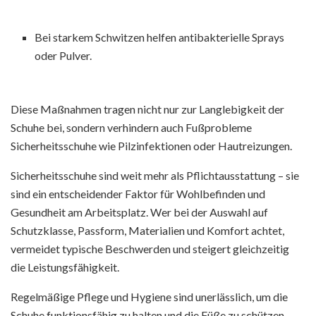
Bei starkem Schwitzen helfen antibakterielle Sprays
oder Pulver.
Diese Maßnahmen tragen nicht nur zur Langlebigkeit der
Schuhe bei, sondern verhindern auch Fußprobleme
Sicherheitsschuhe wie Pilzinfektionen oder Hautreizungen.
Sicherheitsschuhe sind weit mehr als Pflichtausstattung – sie
sind ein entscheidender Faktor für Wohlbefinden und
Gesundheit am Arbeitsplatz. Wer bei der Auswahl auf
Schutzklasse, Passform, Materialien und Komfort achtet,
vermeidet typische Beschwerden und steigert gleichzeitig
die Leistungsfähigkeit.
Regelmäßige Pflege und Hygiene sind unerlässlich, um die
Schuhe funktionsfähig zu halten und die Füße zu schützen.