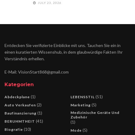
JULY 23, 2026
Entdecken Sie verifizierte Einblicke mit uns. Tauchen Sie ein in
einen kuratierten Wissenshub, in dem glaubwürdige Fakten Ihr
Verständnis erhellen.
E-Mail: VisionStart868@gmail.com
Kategorien
(1)
(51)
Abdeckplane
LEBENSSTIL
(2)
(5)
Auto Verkaufen
Marketing
(1)
Medizinische Geräte Und
Baufinanzierung
Zubehör
(41)
BERUHMTHEIT
(1)
(10)
Biografie
(5)
Mode