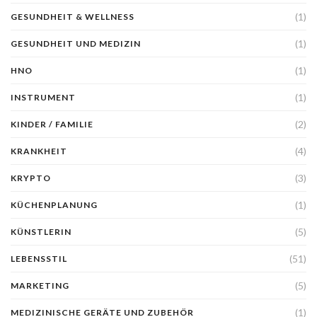
(1)
GESUNDHEIT & WELLNESS
(1)
GESUNDHEIT UND MEDIZIN
(1)
HNO
(1)
INSTRUMENT
(2)
KINDER / FAMILIE
(4)
KRANKHEIT
(3)
KRYPTO
(1)
KÜCHENPLANUNG
(5)
KÜNSTLERIN
(51)
LEBENSSTIL
(5)
MARKETING
(1)
MEDIZINISCHE GERÄTE UND ZUBEHÖR