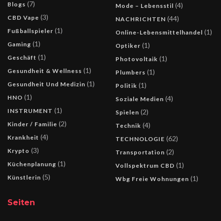
(7)
Blogs
(4)
Mode – Lebensstil
(3)
CBD Vape
(44)
NACHRICHTEN
(1)
Fußballspieler
(1)
Online-Lebensmittelhandel
(1)
Gaming
(1)
Optiker
(1)
Geschäft
(1)
Photovoltaik
(1)
Gesundheit & Wellness
(1)
Plumbers
(1)
Gesundheit Und Medizin
(1)
Politik
(1)
HNO
(4)
Soziale Medien
(1)
INSTRUMENT
(2)
Spielen
(2)
Kinder / Familie
(4)
Technik
(4)
Krankheit
(62)
TECHNOLOGIE
(3)
Krypto
(2)
Transportation
(1)
Küchenplanung
(1)
Vollspektrum CBD
(5)
Künstlerin
(1)
Wbg Freie Wohnungen
Seiten