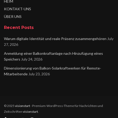
HEIM
KONTAKT-UNS
ÜBER UNS
Recent Posts
Warum digitale Identität und reale Präsenz zusammengehören
July
27, 2026
Anmeldung einer Balkonkraftanlage nach Hinzufügung eines
Speichers
July 24, 2026
Dimensionierung von Balkon-Solarkraftwerken für Remote-
Mitarbeitende
July 23, 2026
© 2025
visionstart
- Premium-WordPress-Theme für Nachrichten und
Zeitschriften
visionstart
.