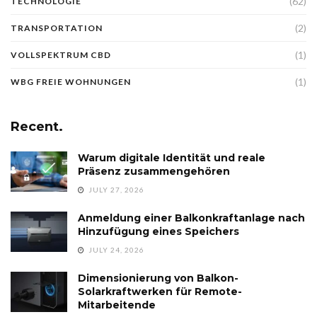
(62)
TECHNOLOGIE
(2)
TRANSPORTATION
(1)
VOLLSPEKTRUM CBD
(1)
WBG FREIE WOHNUNGEN
Recent.
Warum digitale Identität und reale
Präsenz zusammengehören
JULY 27, 2026
Anmeldung einer Balkonkraftanlage nach
Hinzufügung eines Speichers
JULY 24, 2026
Dimensionierung von Balkon-
Solarkraftwerken für Remote-
Mitarbeitende