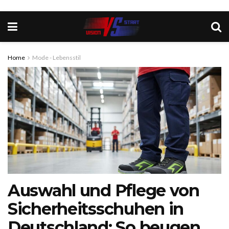
Home
Mode - Lebensstil
Auswahl und Pflege von
Sicherheitsschuhen in
Deutschland: So beugen