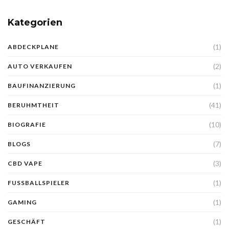
Kategorien
(1)
ABDECKPLANE
(2)
AUTO VERKAUFEN
(1)
BAUFINANZIERUNG
(41)
BERUHMTHEIT
(10)
BIOGRAFIE
(7)
BLOGS
(3)
CBD VAPE
(1)
FUSSBALLSPIELER
(1)
GAMING
(1)
GESCHÄFT