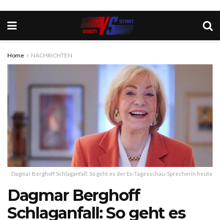
Home
NACHRICHTEN
Dagmar Berghoff Schlaganfall: So geht es der Ex-Tagesschau-Sprecherin heute
Dagmar Berghoff
Schlaganfall: So geht es