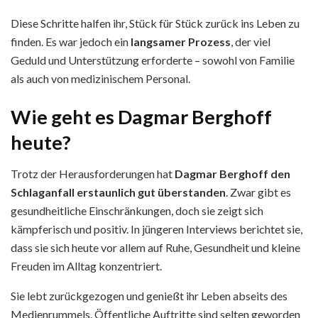
Diese Schritte halfen ihr, Stück für Stück zurück ins Leben zu
finden. Es war jedoch ein
langsamer Prozess
, der viel
Geduld und Unterstützung erforderte – sowohl von Familie
als auch von medizinischem Personal.
Wie geht es Dagmar Berghoff
heute?
Trotz der Herausforderungen hat
Dagmar Berghoff den
Schlaganfall erstaunlich gut überstanden
. Zwar gibt es
gesundheitliche Einschränkungen, doch sie zeigt sich
kämpferisch und positiv. In jüngeren Interviews berichtet sie,
dass sie sich heute vor allem auf Ruhe, Gesundheit und kleine
Freuden im Alltag konzentriert.
Sie lebt zurückgezogen und genießt ihr Leben abseits des
Medienrummels. Öffentliche Auftritte sind selten geworden