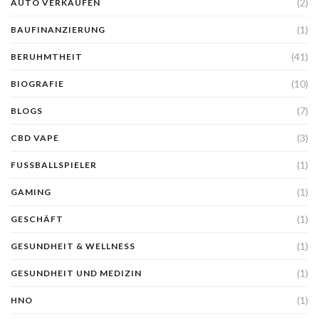
(2)
AUTO VERKAUFEN
(1)
BAUFINANZIERUNG
(41)
BERUHMTHEIT
(10)
BIOGRAFIE
(7)
BLOGS
(3)
CBD VAPE
(1)
FUSSBALLSPIELER
(1)
GAMING
(1)
GESCHÄFT
(1)
GESUNDHEIT & WELLNESS
(1)
GESUNDHEIT UND MEDIZIN
(1)
HNO