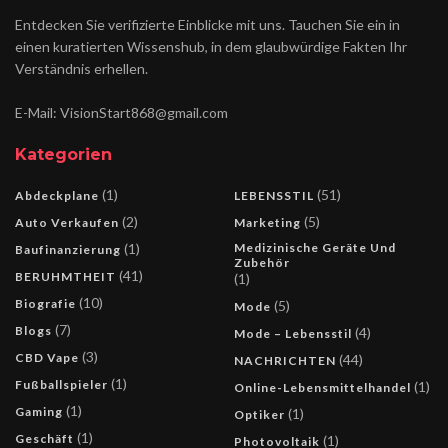
Entdecken Sie verifizierte Einblicke mit uns. Tauchen Sie ein in
einen kuratierten Wissenshub, in dem glaubwürdige Fakten Ihr
Verständnis erhellen.
E-Mail: VisionStart868@gmail.com
Kategorien
(1)
(51)
Abdeckplane
LEBENSSTIL
(2)
(5)
Auto Verkaufen
Marketing
(1)
Medizinische Geräte Und
Baufinanzierung
Zubehör
(41)
BERUHMTHEIT
(1)
(10)
Biografie
(5)
Mode
(7)
Blogs
(4)
Mode – Lebensstil
(3)
CBD Vape
(44)
NACHRICHTEN
(1)
Fußballspieler
(1)
Online-Lebensmittelhandel
(1)
Gaming
(1)
Optiker
(1)
Geschäft
(1)
Photovoltaik