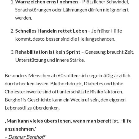
Warnzeichen ernst nehmen
– Plötzlicher Schwindel,
Sprachstörungen oder Lähmungen dürfen nie ignoriert
werden.
Schnelles Handeln rettet Leben
– Je früher Hilfe
kommt, desto besser sind die Heilungschancen.
Rehabilitation ist kein Sprint
– Genesung braucht Zeit,
Unterstützung und innere Stärke.
Besonders Menschen ab 60 sollten sich regelmäßig ärztlich
durchchecken lassen. Bluthochdruck, Diabetes und hohe
Cholesterinwerte sind oft unterschätzte Risikofaktoren.
Berghoffs Geschichte kann ein Weckruf sein, den eigenen
Lebensstil zu überdenken.
„Man kann vieles überstehen, wenn man bereit ist, Hilfe
anzunehmen.“
–
Dagmar Berghoff