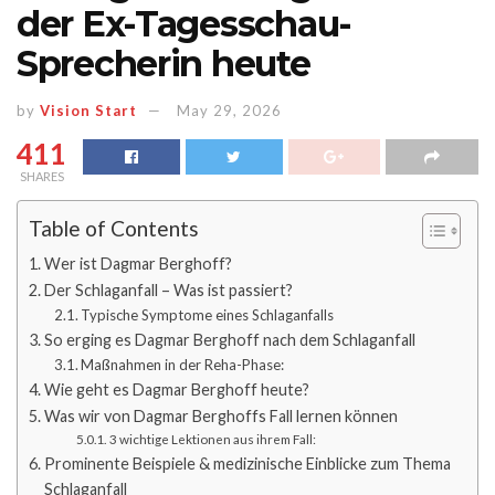
der Ex-Tagesschau-
Sprecherin heute
by
Vision Start
May 29, 2026
411
SHARES
Table of Contents
Wer ist Dagmar Berghoff?
Der Schlaganfall – Was ist passiert?
Typische Symptome eines Schlaganfalls
So erging es Dagmar Berghoff nach dem Schlaganfall
Maßnahmen in der Reha-Phase:
Wie geht es Dagmar Berghoff heute?
Was wir von Dagmar Berghoffs Fall lernen können
3 wichtige Lektionen aus ihrem Fall:
Prominente Beispiele & medizinische Einblicke zum Thema
Schlaganfall