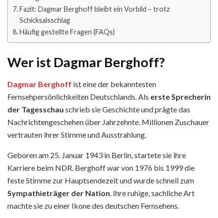
Fazit: Dagmar Berghoff bleibt ein Vorbild – trotz
Schicksalsschlag
Häufig gestellte Fragen (FAQs)
Wer ist Dagmar Berghoff?
Dagmar Berghoff
ist eine der bekanntesten
Fernsehpersönlichkeiten Deutschlands. Als
erste Sprecherin
der Tagesschau
schrieb sie Geschichte und prägte das
Nachrichtengeschehen über Jahrzehnte. Millionen Zuschauer
vertrauten ihrer Stimme und Ausstrahlung.
Geboren am 25. Januar 1943 in Berlin, startete sie ihre
Karriere beim NDR. Berghoff war von 1976 bis 1999 die
feste Stimme zur Hauptsendezeit und wurde schnell zum
Sympathieträger der Nation
. Ihre ruhige, sachliche Art
machte sie zu einer Ikone des deutschen Fernsehens.