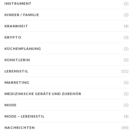
(1)
INSTRUMENT
(2)
KINDER / FAMILIE
(4)
KRANKHEIT
(3)
KRYPTO
(1)
KÜCHENPLANUNG
(5)
KÜNSTLERIN
(51)
LEBENSSTIL
(5)
MARKETING
(1)
MEDIZINISCHE GERÄTE UND ZUBEHÖR
(5)
MODE
(4)
MODE – LEBENSSTIL
(44)
NACHRICHTEN