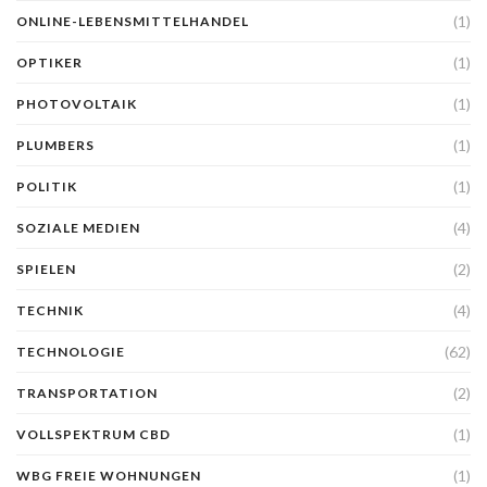
(1)
ONLINE-LEBENSMITTELHANDEL
(1)
OPTIKER
(1)
PHOTOVOLTAIK
(1)
PLUMBERS
(1)
POLITIK
(4)
SOZIALE MEDIEN
(2)
SPIELEN
(4)
TECHNIK
(62)
TECHNOLOGIE
(2)
TRANSPORTATION
(1)
VOLLSPEKTRUM CBD
(1)
WBG FREIE WOHNUNGEN