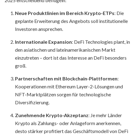
2025 entscheidend beflügeln:
Neue Produktlinien im Bereich Krypto-ETPs
: Die
geplante Erweiterung des Angebots soll institutionelle
Investoren ansprechen.
Internationale Expansion
: DeFi Technologies plant, in
den asiatischen und lateinamerikanischen Markt
einzutreten – dort ist das Interesse an DeFi besonders
groß.
Partnerschaften mit Blockchain-Plattformen
:
Kooperationen mit Ethereum Layer-2-Lösungen und
NFT-Marktplätzen sorgen für technologische
Diversifizierung.
Zunehmende Krypto-Akzeptanz
: Je mehr Länder
Krypto als Zahlungs- oder Anlageform anerkennen,
desto stärker profitiert das Geschäftsmodell von DeFi