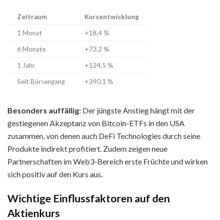
Zeitraum
Kursentwicklung
1 Monat
+18,4 %
6 Monate
+73,2 %
1 Jahr
+124,5 %
Seit Börsengang
+390,1 %
Besonders auffällig
: Der jüngste Anstieg hängt mit der
gestiegenen Akzeptanz von Bitcoin-ETFs in den USA
zusammen, von denen auch DeFi Technologies durch seine
Produkte indirekt profitiert. Zudem zeigen neue
Partnerschaften im Web3-Bereich erste Früchte und wirken
sich positiv auf den Kurs aus.
Wichtige Einflussfaktoren auf den
Aktienkurs