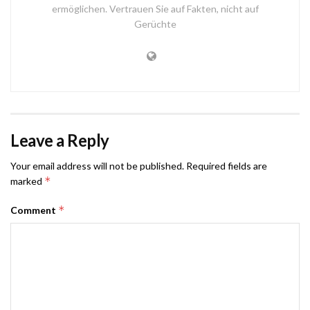
ermöglichen. Vertrauen Sie auf Fakten, nicht auf
Gerüchte
Leave a Reply
Your email address will not be published.
Required fields are
*
marked
*
Comment