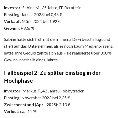
Investor:
Sabine M., 35 Jahre, IT-Beraterin
Einstieg:
Januar 2023 bei 0,45 €
Verkauf:
März 2024 bei 1,92 €
Gewinn:
+326 %
Sabine hatte sich früh mit dem Thema DeFi beschäftigt und
stieß auf das Unternehmen, als es noch kaum Medienpräsenz
hatte. Ihre Geduld zahlte sich aus – sie realisierte über 300 %
Gewinn innerhalb eines Jahres.
Fallbeispiel 2: Zu später Einstieg in der
Hochphase
Investor:
Markus T., 42 Jahre, Hobbytrader
Einstieg:
November 2023 bei 2,35 €
Zwischenstand (April 2025):
2,10 €
Verlust:
ca. -11 %