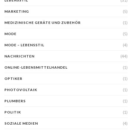
(51)
LEBENSSTIL
(5)
MARKETING
(1)
MEDIZINISCHE GERÄTE UND ZUBEHÖR
(5)
MODE
(4)
MODE – LEBENSSTIL
(44)
NACHRICHTEN
(1)
ONLINE-LEBENSMITTELHANDEL
(1)
OPTIKER
(1)
PHOTOVOLTAIK
(1)
PLUMBERS
(1)
POLITIK
(4)
SOZIALE MEDIEN