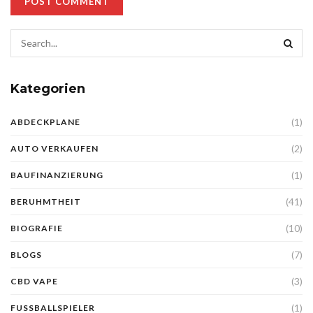
Kategorien
(1)
ABDECKPLANE
(2)
AUTO VERKAUFEN
(1)
BAUFINANZIERUNG
(41)
BERUHMTHEIT
(10)
BIOGRAFIE
(7)
BLOGS
(3)
CBD VAPE
(1)
FUSSBALLSPIELER