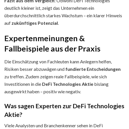
Fazit aus dem Vergleich
: Obwohl DeFi Technologies
deutlich kleiner ist, zeigt das Unternehmen ein
überdurchschnittlich starkes Wachstum – ein klarer Hinweis
auf
zukünftiges Potenzial
.
Expertenmeinungen &
Fallbeispiele aus der Praxis
Die Einschätzung von Fachleuten kann Anlegern helfen,
Risiken besser abzuwägen und
fundierte Entscheidungen
zu treffen. Zudem zeigen reale Fallbeispiele, wie sich
Investitionen in die
DeFi Technologies Aktie
bislang
ausgewirkt haben – positiv wie negativ.
Was sagen Experten zur DeFi Technologies
Aktie?
Viele Analysten und Branchenkenner sehen in DeFi