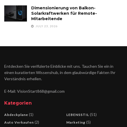
Dimensionierung von Balkon-
Solarkraftwerken für Remote-
Mitarbeitende
JULY 23, 2026
Entdecken Sie verifizierte Einblicke mit uns. Tauchen Sie ein in
einen kuratierten Wissenshub, in dem glaubwürdige Fakten Ihr
Verständnis erhellen.
E-Mail: VisionStart868@gmail.com
Kategorien
(1)
(51)
Abdeckplane
LEBENSSTIL
(2)
(5)
Auto Verkaufen
Marketing