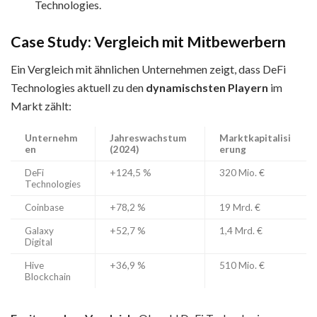
Technologies.
Case Study: Vergleich mit Mitbewerbern
Ein Vergleich mit ähnlichen Unternehmen zeigt, dass DeFi
Technologies aktuell zu den
dynamischsten Playern
im
Markt zählt:
Unternehm
Jahreswachstum
Marktkapitalisi
en
(2024)
erung
DeFi
+124,5 %
320 Mio. €
Technologies
Coinbase
+78,2 %
19 Mrd. €
Galaxy
+52,7 %
1,4 Mrd. €
Digital
Hive
+36,9 %
510 Mio. €
Blockchain