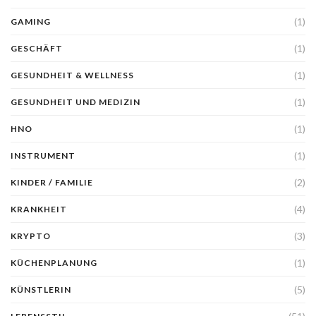
(1)
GAMING
(1)
GESCHÄFT
(1)
GESUNDHEIT & WELLNESS
(1)
GESUNDHEIT UND MEDIZIN
(1)
HNO
(1)
INSTRUMENT
(2)
KINDER / FAMILIE
(4)
KRANKHEIT
(3)
KRYPTO
(1)
KÜCHENPLANUNG
(5)
KÜNSTLERIN