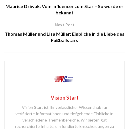
Maurice Dziwak: Vom Influencer zum Star – So wurde er
bekannt
Next Post
Thomas Müller und Lisa Müller: Einblicke in die Liebe des
Fußballstars
Vision Start
Vision Start ist Ihr verlässlicher Wissenshub für
verifizierte Informationen und tiefgehende Einblicke in
verschiedene Themenbereiche. Wir bieten gut
recherchierte Inhalte, um fundierte Entscheidungen zu