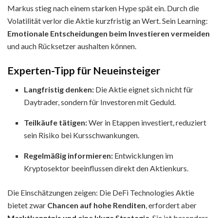
Markus stieg nach einem starken Hype spät ein. Durch die
Volatilität verlor die Aktie kurzfristig an Wert. Sein Learning:
Emotionale Entscheidungen beim Investieren vermeiden
und auch Rücksetzer aushalten können.
Experten-Tipp für Neueinsteiger
Langfristig denken:
Die Aktie eignet sich nicht für
Daytrader, sondern für Investoren mit Geduld.
Teilkäufe tätigen:
Wer in Etappen investiert, reduziert
sein Risiko bei Kursschwankungen.
Regelmäßig informieren:
Entwicklungen im
Kryptosektor beeinflussen direkt den Aktienkurs.
Die Einschätzungen zeigen: Die DeFi Technologies Aktie
bietet zwar
Chancen auf hohe Renditen
, erfordert aber
Marktkenntnis und eine kluge Strategie
. Sie ist besonders