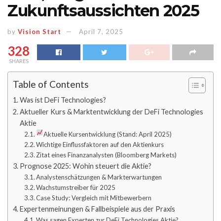
Zukunftsaussichten 2025
by
Vision Start
April 7, 2025
328
SHARES
Table of Contents
Was ist DeFi Technologies?
Aktueller Kurs & Marktentwicklung der DeFi Technologies
Aktie
Aktuelle Kursentwicklung (Stand: April 2025)
Wichtige Einflussfaktoren auf den Aktienkurs
Zitat eines Finanzanalysten (Bloomberg Markets)
Prognose 2025: Wohin steuert die Aktie?
Analystenschätzungen & Markterwartungen
Wachstumstreiber für 2025
Case Study: Vergleich mit Mitbewerbern
Expertenmeinungen & Fallbeispiele aus der Praxis
Was sagen Experten zur DeFi Technologies Aktie?