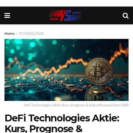
Home
TECHNOLOGIE
DeFi Technologies Aktie: Kurs, Prognose & Zukunftsaussichten 2025
DeFi Technologies Aktie:
Kurs, Prognose &