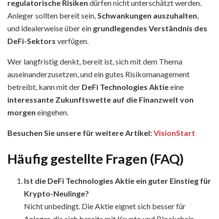
regulatorische Risiken
dürfen nicht unterschätzt werden.
Anleger sollten bereit sein,
Schwankungen auszuhalten
,
und idealerweise über ein
grundlegendes Verständnis des
DeFi-Sektors
verfügen.
Wer langfristig denkt, bereit ist, sich mit dem Thema
auseinanderzusetzen, und ein gutes Risikomanagement
betreibt, kann mit der
DeFi Technologies Aktie
eine
interessante Zukunftswette auf die Finanzwelt von
morgen
eingehen.
Besuchen Sie unsere für weitere Artikel:
VisionStart
Häufig gestellte Fragen (FAQ)
Ist die DeFi Technologies Aktie ein guter Einstieg für
Krypto-Neulinge?
Nicht unbedingt. Die Aktie eignet sich besser für
Anleger, die sich bereits mit Krypto und Blockchain