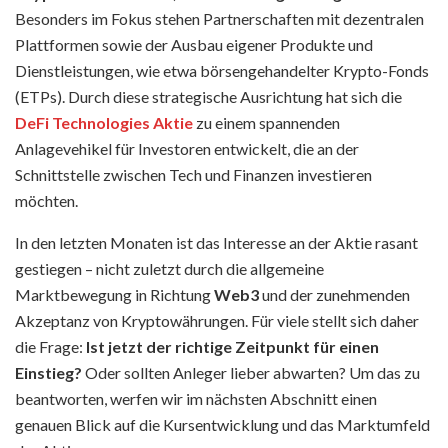
Besonders im Fokus stehen Partnerschaften mit dezentralen
Plattformen sowie der Ausbau eigener Produkte und
Dienstleistungen, wie etwa börsengehandelter Krypto-Fonds
(ETPs). Durch diese strategische Ausrichtung hat sich die
DeFi Technologies Aktie
zu einem spannenden
Anlagevehikel für Investoren entwickelt, die an der
Schnittstelle zwischen Tech und Finanzen investieren
möchten.
In den letzten Monaten ist das Interesse an der Aktie rasant
gestiegen – nicht zuletzt durch die allgemeine
Marktbewegung in Richtung
Web3
und der zunehmenden
Akzeptanz von Kryptowährungen. Für viele stellt sich daher
die Frage:
Ist jetzt der richtige Zeitpunkt für einen
Einstieg?
Oder sollten Anleger lieber abwarten? Um das zu
beantworten, werfen wir im nächsten Abschnitt einen
genauen Blick auf die Kursentwicklung und das Marktumfeld