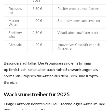
2025
Finanzen.
3,50 €
Positiv, wachstumsorientiert
net
Market
4,00 €
Starkes Momentum erwartet
Watch
SeekingA
2,80 €
Volatil, aber langfristig stark
lpha
Börse.de
4,20 €
Innovatives Geschäftsmodell
überzeugt
Besonders auffällig: Die Prognosen sind
einstimmig
optimistisch
, sehen aber auch
hohe Schwankungen
als
normal an – typisch für Aktien aus dem Tech- und Krypto-
Bereich.
Wachstumstreiber für 2025
Einige Faktoren könnten die DeFi Technologies Aktie im Jahr