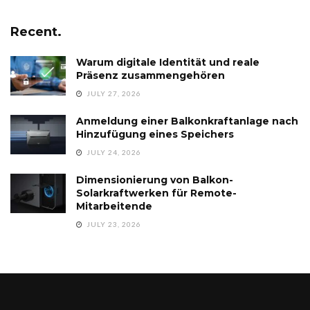
Recent.
Warum digitale Identität und reale
Präsenz zusammengehören
JULY 27, 2026
Anmeldung einer Balkonkraftanlage nach
Hinzufügung eines Speichers
JULY 24, 2026
Dimensionierung von Balkon-
Solarkraftwerken für Remote-
Mitarbeitende
JULY 23, 2026