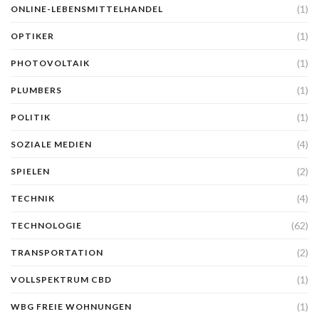
(1)
ONLINE-LEBENSMITTELHANDEL
(1)
OPTIKER
(1)
PHOTOVOLTAIK
(1)
PLUMBERS
(1)
POLITIK
(4)
SOZIALE MEDIEN
(2)
SPIELEN
(4)
TECHNIK
(62)
TECHNOLOGIE
(2)
TRANSPORTATION
(1)
VOLLSPEKTRUM CBD
(1)
WBG FREIE WOHNUNGEN