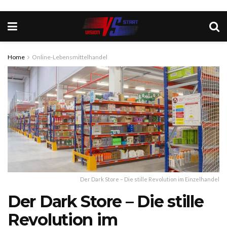
Home
Online-Lebensmittelhandel
Der Dark Store – Die stille Revolution im Einzelhandel
Der Dark Store – Die stille
Revolution im