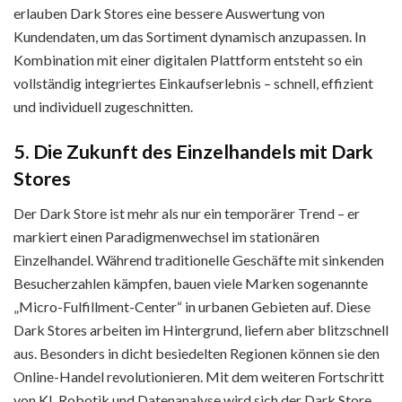
erlauben Dark Stores eine bessere Auswertung von
Kundendaten, um das Sortiment dynamisch anzupassen. In
Kombination mit einer digitalen Plattform entsteht so ein
vollständig integriertes Einkaufserlebnis – schnell, effizient
und individuell zugeschnitten.
5. Die Zukunft des Einzelhandels mit Dark
Stores
Der Dark Store ist mehr als nur ein temporärer Trend – er
markiert einen Paradigmenwechsel im stationären
Einzelhandel. Während traditionelle Geschäfte mit sinkenden
Besucherzahlen kämpfen, bauen viele Marken sogenannte
„Micro-Fulfillment-Center“ in urbanen Gebieten auf. Diese
Dark Stores arbeiten im Hintergrund, liefern aber blitzschnell
aus. Besonders in dicht besiedelten Regionen können sie den
Online-Handel revolutionieren. Mit dem weiteren Fortschritt
von KI, Robotik und Datenanalyse wird sich der Dark Store