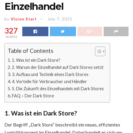
Einzelhandel
by
Vision Start
July 7, 2025
327
SHARES
Table of Contents
1. Was ist ein Dark Store?
2. Warum der Einzelhandel auf Dark Stores setzt
3. Aufbau und Technik eines Dark Stores
4. Vorteile für Verbraucher und Händler
5. Die Zukunft des Einzelhandels mit Dark Stores
FAQ – Der Dark Store
1. Was ist ein Dark Store?
Der Begriff „Dark Store“ beschreibt ein neues, effizientes
Logistikkonzept im Einzelhandel. Dabei handelt es sich um