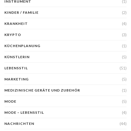
(1)
INSTRUMENT
(2)
KINDER / FAMILIE
(4)
KRANKHEIT
(3)
KRYPTO
(1)
KÜCHENPLANUNG
(5)
KÜNSTLERIN
(51)
LEBENSSTIL
(5)
MARKETING
(1)
MEDIZINISCHE GERÄTE UND ZUBEHÖR
(5)
MODE
(4)
MODE – LEBENSSTIL
(44)
NACHRICHTEN