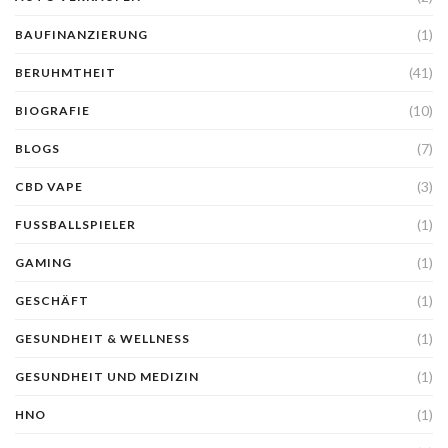
(1)
BAUFINANZIERUNG
(41)
BERUHMTHEIT
(10)
BIOGRAFIE
(7)
BLOGS
(3)
CBD VAPE
(1)
FUSSBALLSPIELER
(1)
GAMING
(1)
GESCHÄFT
(1)
GESUNDHEIT & WELLNESS
(1)
GESUNDHEIT UND MEDIZIN
(1)
HNO