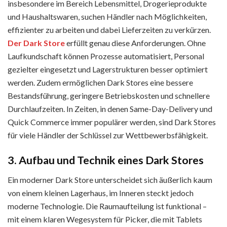
insbesondere im Bereich Lebensmittel, Drogerieprodukte
und Haushaltswaren, suchen Händler nach Möglichkeiten,
effizienter zu arbeiten und dabei Lieferzeiten zu verkürzen.
Der Dark Store
erfüllt genau diese Anforderungen. Ohne
Laufkundschaft können Prozesse automatisiert, Personal
gezielter eingesetzt und Lagerstrukturen besser optimiert
werden. Zudem ermöglichen Dark Stores eine bessere
Bestandsführung, geringere Betriebskosten und schnellere
Durchlaufzeiten. In Zeiten, in denen Same-Day-Delivery und
Quick Commerce immer populärer werden, sind Dark Stores
für viele Händler der Schlüssel zur Wettbewerbsfähigkeit.
3. Aufbau und Technik eines Dark Stores
Ein moderner Dark Store unterscheidet sich äußerlich kaum
von einem kleinen Lagerhaus, im Inneren steckt jedoch
moderne Technologie. Die Raumaufteilung ist funktional –
mit einem klaren Wegesystem für Picker, die mit Tablets