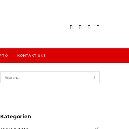
PTO
KONTAKT UNS
Kategorien
(1)
ABDECKPLANE