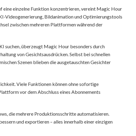
f eine einzelne Funktion konzentrieren, vereint Magic Hour
 KI-Videogenerierung, Bildanimation und Optimierungstools
echsel zwischen mehreren Plattformen während der
-KI suchen, überzeugt Magic Hour besonders durch
rhaltung von Gesichtsausdrücken. Selbst bei schnellen
schen Szenen blieben die ausgetauschten Gesichter
lichkeit. Viele Funktionen können ohne sofortige
 Plattform vor dem Abschluss eines Abonnements
ws, die mehrere Produktionsschritte automatisieren.
bessern und exportieren – alles innerhalb einer einzigen