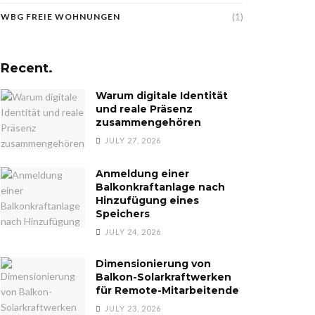
(1)
WBG FREIE WOHNUNGEN
Recent.
Warum digitale Identität
und reale Präsenz
zusammengehören
JULY 27, 2026
Anmeldung einer
Balkonkraftanlage nach
Hinzufügung eines
Speichers
JULY 24, 2026
Dimensionierung von
Balkon-Solarkraftwerken
für Remote-Mitarbeitende
JULY 23, 2026