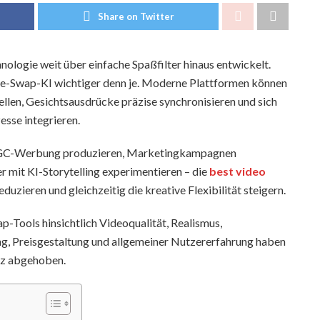
Share on Twitter
ologie weit über einfache Spaßfilter hinaus entwickelt.
ce-Swap-KI wichtiger denn je. Moderne Plattformen können
ellen, Gesichtsausdrücke präzise synchronisieren und sich
esse integrieren.
n, UGC-Werbung produzieren, Marketingkampagnen
r mit KI-Storytelling experimentieren – die
best video
duzieren und gleichzeitig die kreative Flexibilität steigern.
-Tools hinsichtlich Videoqualität, Realismus,
g, Preisgestaltung und allgemeiner Nutzererfahrung haben
enz abgehoben.