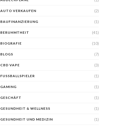
(2)
AUTO VERKAUFEN
(1)
BAUFINANZIERUNG
(41)
BERUHMTHEIT
(10)
BIOGRAFIE
(7)
BLOGS
(3)
CBD VAPE
(1)
FUSSBALLSPIELER
(1)
GAMING
(1)
GESCHÄFT
(1)
GESUNDHEIT & WELLNESS
(1)
GESUNDHEIT UND MEDIZIN