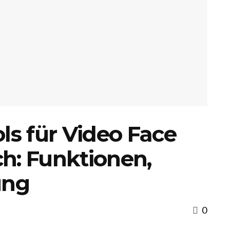
ls für Video Face
h: Funktionen,
ung
0