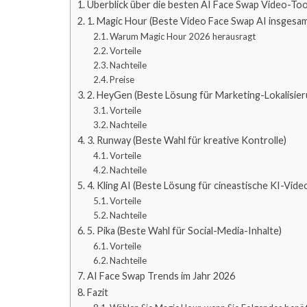
Überblick über die besten AI Face Swap Video-Too
1. Magic Hour (Beste Video Face Swap AI insgesam
Warum Magic Hour 2026 herausragt
Vorteile
Nachteile
Preise
2. HeyGen (Beste Lösung für Marketing-Lokalisier
Vorteile
Nachteile
3. Runway (Beste Wahl für kreative Kontrolle)
Vorteile
Nachteile
4. Kling AI (Beste Lösung für cineastische KI-Vid
Vorteile
Nachteile
5. Pika (Beste Wahl für Social-Media-Inhalte)
Vorteile
Nachteile
AI Face Swap Trends im Jahr 2026
Fazit