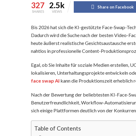
327
2.5k
Share on Facebook
SHARES
VIEWS
Bis 2026 hat sich die KI-gestützte Face-Swap-Techn
Dadurch wird die Suche nach der besten Video-Fa
heute äußerst realistische Gesichtsaustausche erst
nahtlos in professionelle Content-Produktionsproz
Egal, ob Sie Inhalte für soziale Medien erstelle
lokalisieren, Unterhaltungsprojekte entwickeln ode
face swap AI
kann die Produktionszeit erheblich re
Nach der Bewertung der beliebtesten KI-Face-Swap
Benutzerfreundlichkeit, Workflow-Automatisierun
sich einige Plattformen deutlich von der Konkurr
Table of Contents