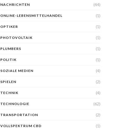
(44)
NACHRICHTEN
(1)
ONLINE-LEBENSMITTELHANDEL
(1)
OPTIKER
(1)
PHOTOVOLTAIK
(1)
PLUMBERS
(1)
POLITIK
(4)
SOZIALE MEDIEN
(2)
SPIELEN
(4)
TECHNIK
(62)
TECHNOLOGIE
(2)
TRANSPORTATION
(1)
VOLLSPEKTRUM CBD