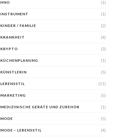
(1)
HNO
(1)
INSTRUMENT
(2)
KINDER / FAMILIE
(4)
KRANKHEIT
(3)
KRYPTO
(1)
KÜCHENPLANUNG
(5)
KÜNSTLERIN
(51)
LEBENSSTIL
(5)
MARKETING
(1)
MEDIZINISCHE GERÄTE UND ZUBEHÖR
(5)
MODE
(4)
MODE – LEBENSSTIL