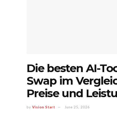
Die besten AI-Too
Swap im Vergleic
Preise und Leist
by
Vision Start
June 25, 2026