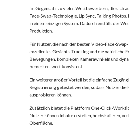
Im Gegensatz zu vielen Wettbewerbern, die sich au
Face-Swap-Technologie, Lip Sync, Talking Photos,
in einem einzigen System. Dadurch entfällt der W
Produktion.
Für Nutzer, die nach der besten Video-Face-Swap
exzellentes Gesichts-Tracking und die natürliche E
Bewegungen, komplexen Kamerawinkeln und dynami
bemerkenswert konsistent.
Ein weiterer großer Vorteil ist die einfache Zugäng
Registrierung getestet werden, sodass Nutzer die
ausprobieren können.
Zusätzlich bietet die Plattform One-Click-Workflo
Nutzer können Inhalte erstellen, hochskalieren, ver
Oberfläche.