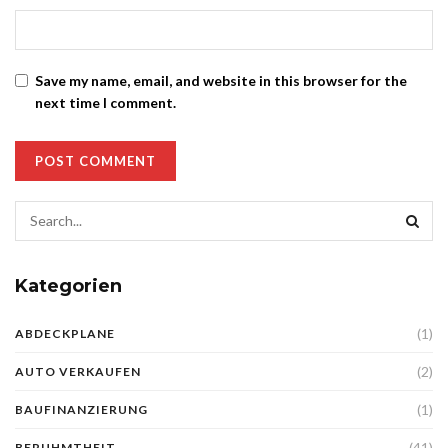
Save my name, email, and website in this browser for the
next time I comment.
Kategorien
(1)
ABDECKPLANE
(2)
AUTO VERKAUFEN
(1)
BAUFINANZIERUNG
(41)
BERUHMTHEIT