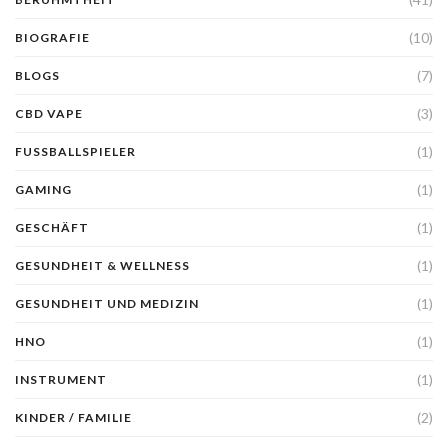
(10)
BIOGRAFIE
(7)
BLOGS
(3)
CBD VAPE
(1)
FUSSBALLSPIELER
(1)
GAMING
(1)
GESCHÄFT
(1)
GESUNDHEIT & WELLNESS
(1)
GESUNDHEIT UND MEDIZIN
(1)
HNO
(1)
INSTRUMENT
(2)
KINDER / FAMILIE