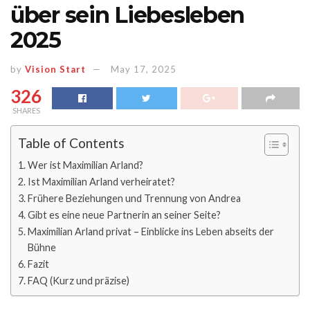
über sein Liebesleben
2025
by
Vision Start
May 17, 2025
326
SHARES
Table of Contents
Wer ist Maximilian Arland?
Ist Maximilian Arland verheiratet?
Frühere Beziehungen und Trennung von Andrea
Gibt es eine neue Partnerin an seiner Seite?
Maximilian Arland privat – Einblicke ins Leben abseits der
Bühne
Fazit
FAQ (Kurz und präzise)