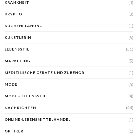
(4)
KRANKHEIT
(3)
KRYPTO
(1)
KÜCHENPLANUNG
(5)
KÜNSTLERIN
(51)
LEBENSSTIL
(5)
MARKETING
(1)
MEDIZINISCHE GERÄTE UND ZUBEHÖR
(5)
MODE
(4)
MODE – LEBENSSTIL
(44)
NACHRICHTEN
(1)
ONLINE-LEBENSMITTELHANDEL
(1)
OPTIKER