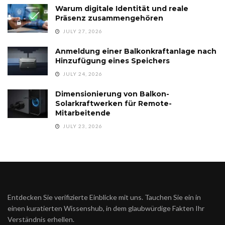
Warum digitale Identität und reale
Präsenz zusammengehören
JULY 27, 2026
Anmeldung einer Balkonkraftanlage nach
Hinzufügung eines Speichers
JULY 24, 2026
Dimensionierung von Balkon-
Solarkraftwerken für Remote-
Mitarbeitende
JULY 23, 2026
Entdecken Sie verifizierte Einblicke mit uns. Tauchen Sie ein in
einen kuratierten Wissenshub, in dem glaubwürdige Fakten Ihr
Verständnis erhellen.