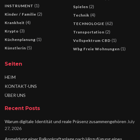
(1)
INSTRUMENT
(2)
Spielen
(2)
Kinder / Familie
(4)
Technik
(4)
Krankheit
(62)
TECHNOLOGIE
(3)
Krypto
(2)
Transportation
(1)
Küchenplanung
(1)
Vollspektrum CBD
(5)
Künstlerin
(1)
Wbg Freie Wohnungen
Seiten
HEIM
KONTAKT-UNS
ÜBER UNS
Recent Posts
Warum digitale Identität und reale Präsenz zusammengehören
July
27, 2026
Anmeldung einer Balkonkraftanlage nach Hinzufügung eines