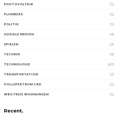
(1)
PHOTOVOLTAIK
(1)
PLUMBERS
(1)
POLITIK
(4)
SOZIALE MEDIEN
(2)
SPIELEN
(4)
TECHNIK
(62)
TECHNOLOGIE
(2)
TRANSPORTATION
(1)
VOLLSPEKTRUM CBD
(1)
WBG FREIE WOHNUNGEN
Recent.