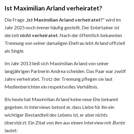
Ist Maximilian Arland verheiratet?
Die Frage „
Ist Maximilian Arland verheiratet?
“ wird im
Jahr 2025 noch immer häufig gestellt. Der Entertainer ist
derzeit
nicht verheiratet
. Nach der öffentlich bekannten
Trennung von seiner damaligen Ehefrau lebt Arland offiziell
als Single.
Im Jahr 2013 ließ sich Maximilian Arland von seiner
langjährigen Partnerin Andrea scheiden. Das Paar war zwölf
Jahre verheiratet. Trotz der Trennung pflegen sie laut
Medienberichten ein respektvolles Verhältnis.
Bis heute hat Maximilian Arland keine neue Ehe bekannt
gegeben. In Interviews betont er, dass Liebe für ihn ein
wichtiger Bestandteil des Lebens ist, er aber nichts
überstürzt. Ein Zitat von ihm aus einem Interview mit
Bunte
lautet: