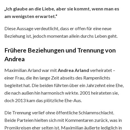
„Ich glaube an die Liebe, aber sie kommt, wenn man es
am wenigsten erwartet.“
Diese Aussage verdeutlicht, dass er offen für eine neue
Beziehung ist, jedoch momentan allein durchs Leben geht.
Frühere Beziehungen und Trennung von
Andrea
Maximilian Arland war mit
Andrea Arland
verheiratet –
einer Frau, die ihn lange Zeit abseits des Rampenlichts
begleitet hat. Die beiden führten über ein Jahrzehnt eine Ehe,
die nach außen hin harmonisch wirkte. 2001 heirateten sie,
doch 2013 kam das plötzliche Ehe-Aus.
Die Trennung verlief ohne öffentliche Schlammschlacht.
Beide Parteien hielten sich mit Kommentaren zurück, was in
Promikreisen eher selten ist. Maximilian äußerte lediglich in