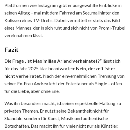
Plattformen wie Instagram gibt er ausgewählte Einblicke in
seinen Alltag – mal mit dem Fahrrad am See, mal hinter den
Kulissen eines TV-Drehs. Dabei vermittelt er stets das Bild
eines Mannes, der in sich ruht und sich nicht von Promi-Trubel
vereinnahmen lässt.
Fazit
Die Frage
„Ist Maximilian Arland verheiratet?“
lässt sich
für das Jahr 2025 klar beantworten:
Nein, derzeit ist er
nicht verheiratet.
Nach der einvernehmlichen Trennung von
seiner Ex-Frau Andrea lebt der Entertainer als Single – offen
für die Liebe, aber ohne Eile.
Was ihn besonders macht, ist seine respektvolle Haltung zu
privaten Themen. Er nutzt seine Bekanntheit nicht für
Skandale, sondern für Kunst, Musik und authentische
Botschaften. Das macht ihn für viele nicht nur als Künstler,