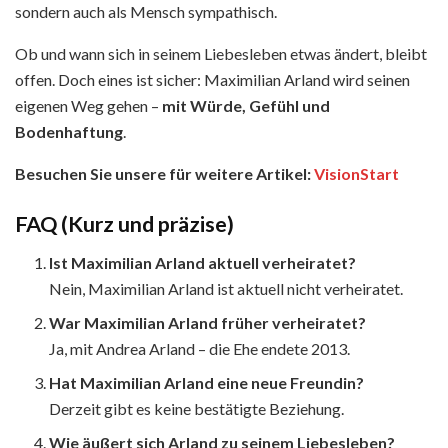
sondern auch als Mensch sympathisch.
Ob und wann sich in seinem Liebesleben etwas ändert, bleibt
offen. Doch eines ist sicher: Maximilian Arland wird seinen
eigenen Weg gehen –
mit Würde, Gefühl und
Bodenhaftung
.
Besuchen Sie unsere für weitere Artikel:
VisionStart
FAQ (Kurz und präzise)
Ist Maximilian Arland aktuell verheiratet?
Nein, Maximilian Arland ist aktuell nicht verheiratet.
War Maximilian Arland früher verheiratet?
Ja, mit Andrea Arland – die Ehe endete 2013.
Hat Maximilian Arland eine neue Freundin?
Derzeit gibt es keine bestätigte Beziehung.
Wie äußert sich Arland zu seinem Liebesleben?