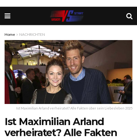
Home
NACHRICHTEN
Ist Maximilian Arland verheiratet? Alle Fakten über sein Liebesleben 2025
Ist Maximilian Arland
verheiratet? Alle Fakten