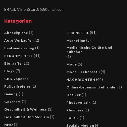
E-Mail: VisionStart868@gmail.com
Kategorien
(1)
(51)
Abdeckplane
LEBENSSTIL
(2)
(5)
Auto Verkaufen
Marketing
(1)
Medizinische Geräte Und
Baufinanzierung
Zubehör
(41)
BERUHMTHEIT
(1)
(10)
Biografie
(5)
Mode
(7)
Blogs
(4)
Mode – Lebensstil
(3)
CBD Vape
(44)
NACHRICHTEN
(1)
Fußballspieler
(1)
Online-Lebensmittelhandel
(1)
Gaming
(1)
Optiker
(1)
Geschäft
(1)
Photovoltaik
(1)
Gesundheit & Wellness
(1)
Plumbers
(1)
Gesundheit Und Medizin
(1)
Politik
(1)
HNO
(4)
Soziale Medien