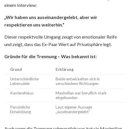
einem Interview:
„Wir haben uns auseinandergelebt, aber wir
respektieren uns weiterhin.“
Dieser respektvolle Umgang zeugt von emotionaler Reife
und zeigt, dass das Ex-Paar Wert auf Privatsphäre legt.
Gründe für die Trennung – Was bekannt ist:
Grund
Erklärung
Unterschiedliche
Beide entwickelten sich in
Lebensziele
verschiedene Richtungen
Karrierefokus
Maximilian war beruflich stark
eingebunden
Persönliche
Laut eigener Aussage
Entwicklung
„auseinandergelebt“
Auch wenn die Trennung schmerzlich war, hat sie Maximilian