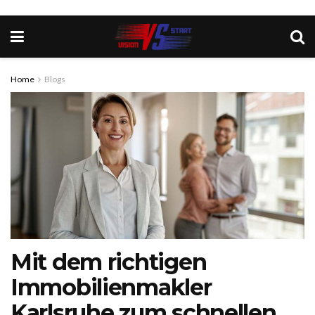
Home
Blogs
Mit dem richtigen
Immobilienmakler
Karlsruhe zum schnellen