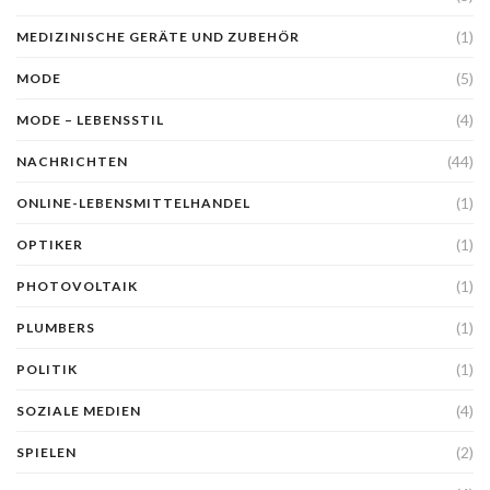
(1)
MEDIZINISCHE GERÄTE UND ZUBEHÖR
(5)
MODE
(4)
MODE – LEBENSSTIL
(44)
NACHRICHTEN
(1)
ONLINE-LEBENSMITTELHANDEL
(1)
OPTIKER
(1)
PHOTOVOLTAIK
(1)
PLUMBERS
(1)
POLITIK
(4)
SOZIALE MEDIEN
(2)
SPIELEN