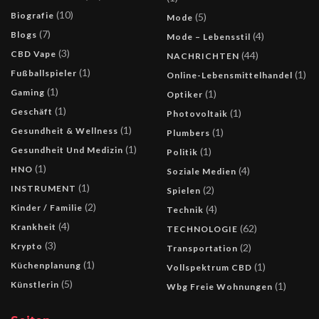
(10)
Biografie
(5)
Mode
(7)
Blogs
(4)
Mode – Lebensstil
(3)
CBD Vape
(44)
NACHRICHTEN
(1)
Fußballspieler
(1)
Online-Lebensmittelhandel
(1)
Gaming
(1)
Optiker
(1)
Geschäft
(1)
Photovoltaik
(1)
Gesundheit & Wellness
(1)
Plumbers
(1)
Gesundheit Und Medizin
(1)
Politik
(1)
HNO
(4)
Soziale Medien
(1)
INSTRUMENT
(2)
Spielen
(2)
Kinder / Familie
(4)
Technik
(4)
Krankheit
(62)
TECHNOLOGIE
(3)
Krypto
(2)
Transportation
(1)
Küchenplanung
(1)
Vollspektrum CBD
(5)
Künstlerin
(1)
Wbg Freie Wohnungen