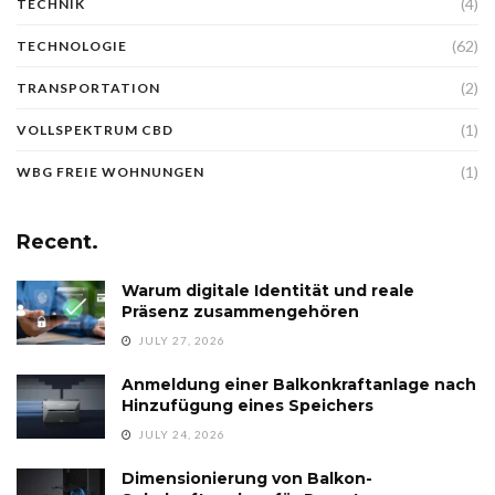
(4)
TECHNIK
(62)
TECHNOLOGIE
(2)
TRANSPORTATION
(1)
VOLLSPEKTRUM CBD
(1)
WBG FREIE WOHNUNGEN
Recent.
Warum digitale Identität und reale
Präsenz zusammengehören
JULY 27, 2026
Anmeldung einer Balkonkraftanlage nach
Hinzufügung eines Speichers
JULY 24, 2026
Dimensionierung von Balkon-