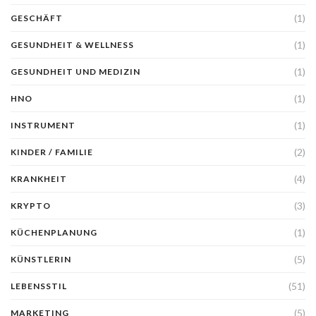
(1)
GESCHÄFT
(1)
GESUNDHEIT & WELLNESS
(1)
GESUNDHEIT UND MEDIZIN
(1)
HNO
(1)
INSTRUMENT
(2)
KINDER / FAMILIE
(4)
KRANKHEIT
(3)
KRYPTO
(1)
KÜCHENPLANUNG
(5)
KÜNSTLERIN
(51)
LEBENSSTIL
(5)
MARKETING