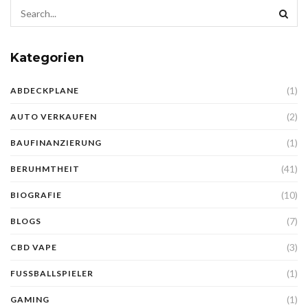
Kategorien
(1)
ABDECKPLANE
(2)
AUTO VERKAUFEN
(1)
BAUFINANZIERUNG
(41)
BERUHMTHEIT
(10)
BIOGRAFIE
(7)
BLOGS
(3)
CBD VAPE
(1)
FUSSBALLSPIELER
(1)
GAMING