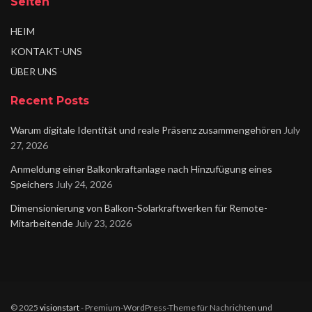
Seiten
HEIM
KONTAKT-UNS
ÜBER UNS
Recent Posts
Warum digitale Identität und reale Präsenz zusammengehören
July
27, 2026
Anmeldung einer Balkonkraftanlage nach Hinzufügung eines
Speichers
July 24, 2026
Dimensionierung von Balkon-Solarkraftwerken für Remote-
Mitarbeitende
July 23, 2026
© 2025
visionstart
- Premium-WordPress-Theme für Nachrichten und