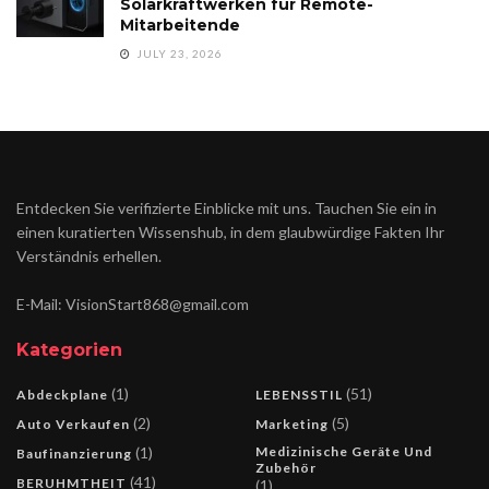
Solarkraftwerken für Remote-
Mitarbeitende
JULY 23, 2026
Entdecken Sie verifizierte Einblicke mit uns. Tauchen Sie ein in
einen kuratierten Wissenshub, in dem glaubwürdige Fakten Ihr
Verständnis erhellen.
E-Mail: VisionStart868@gmail.com
Kategorien
(1)
(51)
Abdeckplane
LEBENSSTIL
(2)
(5)
Auto Verkaufen
Marketing
(1)
Medizinische Geräte Und
Baufinanzierung
Zubehör
(41)
BERUHMTHEIT
(1)