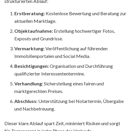
strukturierten Ablauf:
Erstberatung:
Kostenlose Bewertung und Beratung zur
aktuellen Marktlage.
Objektaufnahme:
Erstellung hochwertiger Fotos,
Exposés und Grundrisse.
Vermarktung:
Veröffentlichung auf führenden
Immobilienportalen und Social Media.
Besichtigungen:
Organisation und Durchführung
qualifizierter Interessententermine.
Verhandlung:
Sicherstellung eines fairen und
marktgerechten Preises.
Abschluss:
Unterstützung bei Notartermin, Übergabe
und Nachbetreuung.
Dieser klare Ablauf spart Zeit, minimiert Risiken und sorgt
für Transparenz in jeder Phase des Verkaufs.