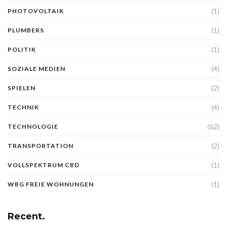
(1)
PHOTOVOLTAIK
(1)
PLUMBERS
(1)
POLITIK
(4)
SOZIALE MEDIEN
(2)
SPIELEN
(4)
TECHNIK
(62)
TECHNOLOGIE
(2)
TRANSPORTATION
(1)
VOLLSPEKTRUM CBD
(1)
WBG FREIE WOHNUNGEN
Recent.