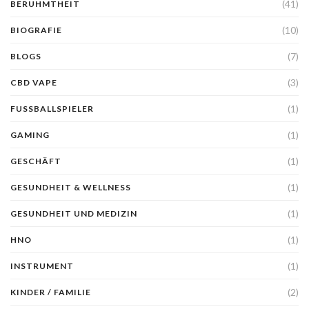
(41)
BERUHMTHEIT
(10)
BIOGRAFIE
(7)
BLOGS
(3)
CBD VAPE
(1)
FUSSBALLSPIELER
(1)
GAMING
(1)
GESCHÄFT
(1)
GESUNDHEIT & WELLNESS
(1)
GESUNDHEIT UND MEDIZIN
(1)
HNO
(1)
INSTRUMENT
(2)
KINDER / FAMILIE