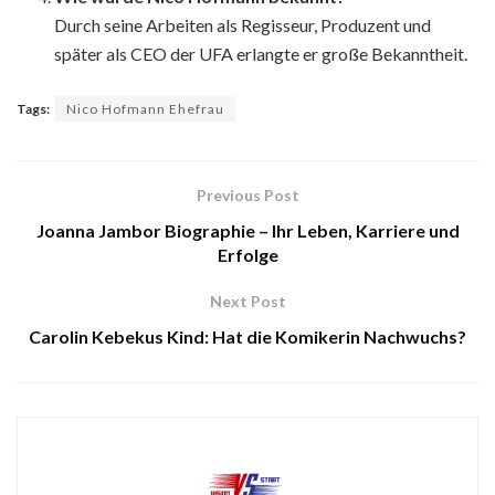
Durch seine Arbeiten als Regisseur, Produzent und
später als CEO der UFA erlangte er große Bekanntheit.
Tags:
Nico Hofmann Ehefrau
Previous Post
Joanna Jambor Biographie – Ihr Leben, Karriere und
Erfolge
Next Post
Carolin Kebekus Kind: Hat die Komikerin Nachwuchs?