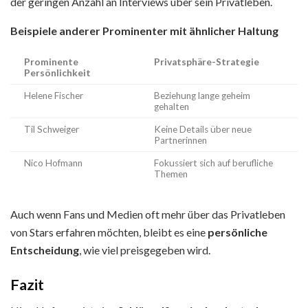
der geringen Anzahl an Interviews über sein Privatleben.
Beispiele anderer Prominenter mit ähnlicher Haltung
Prominente
Privatsphäre-Strategie
Persönlichkeit
Helene Fischer
Beziehung lange geheim
gehalten
Til Schweiger
Keine Details über neue
Partnerinnen
Nico Hofmann
Fokussiert sich auf berufliche
Themen
Auch wenn Fans und Medien oft mehr über das Privatleben
von Stars erfahren möchten, bleibt es eine
persönliche
Entscheidung
, wie viel preisgegeben wird.
Fazit