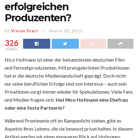
erfolgreichen
Produzenten?
by
Vision Start
March 20, 2025
326
SHARES
Nico Hofmann ist einer der bekanntesten deutschen Film-
und Fernsehproduzenten. Mit preisgekrönten Produktionen
hat er die deutsche Medienlandschaft geprägt. Doch nicht
nur seine beruflichen Erfolge sind von Interesse – auch sein
Privatleben sorgt immer wieder für Spekulationen. Viele Fans
und Medien fragen sich:
Hat Nico Hofmann eine Ehefrau
oder eine feste Partnerin?
Während Prominente oft im Rampenlicht stehen, gibt es
Aspekte ihres Lebens, die sie bewusst privat halten. In diesem
Artikel werfen wir einen genaueren Blick auf Hofmanns