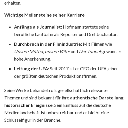
erhalten.
Wichtige Meilensteine seiner Karriere
Anfänge als Journalist:
Hofmann startete seine
berufliche Laufbahn als Reporter und Drehbuchautor.
Durchbruch in der Filmindustrie:
Mit Filmen wie
Unsere Mütter, unsere Väter
und
Der Tunnel
gewann er
hohe Anerkennung.
Leitung der UFA:
Seit 2017 ist er CEO der UFA, einer
der größten deutschen Produktionsfirmen.
Seine Werke behandeln oft gesellschaftlich relevante
Themen und sind bekannt für ihre
authentische Darstellung
historischer Ereignisse
. Sein Einfluss auf die deutsche
Medienlandschaft ist unbestreitbar, und er bleibt eine
Schlüsselfigur in der Branche.