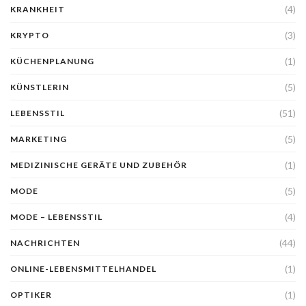
(4)
KRANKHEIT
(3)
KRYPTO
(1)
KÜCHENPLANUNG
(5)
KÜNSTLERIN
(51)
LEBENSSTIL
(5)
MARKETING
(1)
MEDIZINISCHE GERÄTE UND ZUBEHÖR
(5)
MODE
(4)
MODE – LEBENSSTIL
(44)
NACHRICHTEN
(1)
ONLINE-LEBENSMITTELHANDEL
(1)
OPTIKER