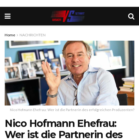
Home
NACHRICHTEN
Nico Hofmann Ehefrau: Wer ist die Partnerin des erfolgreichen Produzenten?
Nico Hofmann Ehefrau:
Wer ist die Partnerin des