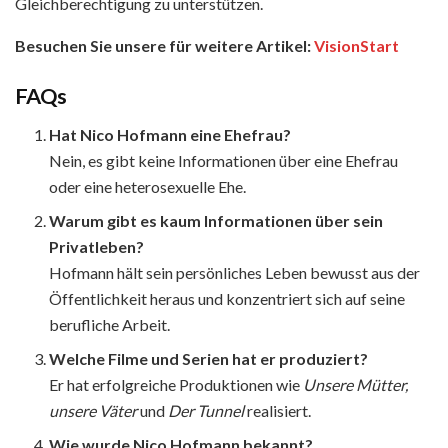
Gleichberechtigung zu unterstützen.
Besuchen Sie unsere für weitere Artikel:
VisionStart
FAQs
Hat Nico Hofmann eine Ehefrau?
Nein, es gibt keine Informationen über eine Ehefrau
oder eine heterosexuelle Ehe.
Warum gibt es kaum Informationen über sein
Privatleben?
Hofmann hält sein persönliches Leben bewusst aus der
Öffentlichkeit heraus und konzentriert sich auf seine
berufliche Arbeit.
Welche Filme und Serien hat er produziert?
Er hat erfolgreiche Produktionen wie
Unsere Mütter,
unsere Väter
und
Der Tunnel
realisiert.
Wie wurde Nico Hofmann bekannt?