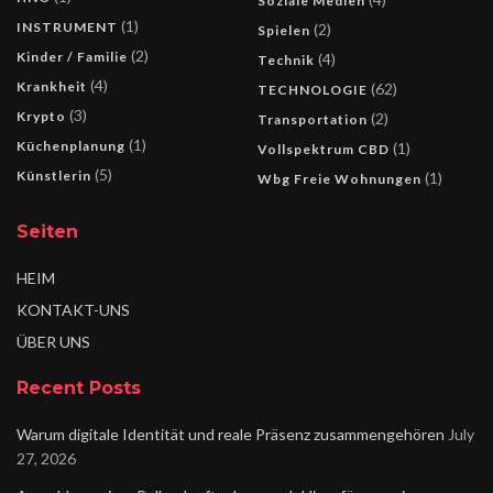
Soziale Medien
(1)
INSTRUMENT
(2)
Spielen
(2)
Kinder / Familie
(4)
Technik
(4)
Krankheit
(62)
TECHNOLOGIE
(3)
Krypto
(2)
Transportation
(1)
Küchenplanung
(1)
Vollspektrum CBD
(5)
Künstlerin
(1)
Wbg Freie Wohnungen
Seiten
HEIM
KONTAKT-UNS
ÜBER UNS
Recent Posts
Warum digitale Identität und reale Präsenz zusammengehören
July
27, 2026