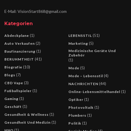
E-Mail: VisionStart868@gmail.com
Kategorien
(1)
(51)
Abdeckplane
LEBENSSTIL
(2)
(5)
Auto Verkaufen
Marketing
(1)
Medizinische Geräte Und
Baufinanzierung
Zubehör
(41)
BERUHMTHEIT
(1)
(10)
Biografie
(5)
Mode
(7)
Blogs
(4)
Mode – Lebensstil
(3)
CBD Vape
(44)
NACHRICHTEN
(1)
Fußballspieler
(1)
Online-Lebensmittelhandel
(1)
Gaming
(1)
Optiker
(1)
Geschäft
(1)
Photovoltaik
(1)
Gesundheit & Wellness
(1)
Plumbers
(1)
Gesundheit Und Medizin
(1)
Politik
(1)
HNO
(4)