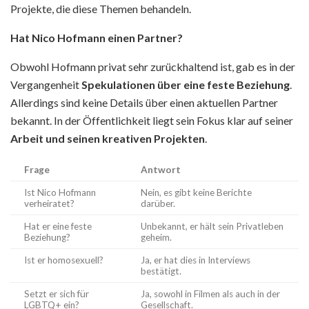
Projekte, die diese Themen behandeln.
Hat Nico Hofmann einen Partner?
Obwohl Hofmann privat sehr zurückhaltend ist, gab es in der
Vergangenheit
Spekulationen über eine feste Beziehung
.
Allerdings sind keine Details über einen aktuellen Partner
bekannt. In der Öffentlichkeit liegt sein Fokus klar auf seiner
Arbeit und seinen kreativen Projekten
.
Frage
Antwort
Ist Nico Hofmann
Nein, es gibt keine Berichte
verheiratet?
darüber.
Hat er eine feste
Unbekannt, er hält sein Privatleben
Beziehung?
geheim.
Ist er homosexuell?
Ja, er hat dies in Interviews
bestätigt.
Setzt er sich für
Ja, sowohl in Filmen als auch in der
LGBTQ+ ein?
Gesellschaft.