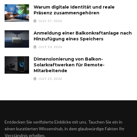
Warum digitale Identität und reale
Präsenz zusammengehören
JULY 27, 2026
Anmeldung einer Balkonkraftanlage nach
Hinzufügung eines Speichers
JULY 24, 2026
Dimensionierung von Balkon-
Solarkraftwerken für Remote-
Mitarbeitende
JULY 23, 2026
Entdecken Sie verifizierte Einblicke mit uns. Tauchen Sie ein in
einen kuratierten Wissenshub, in dem glaubwürdige Fakten Ihr
Verständnis erhellen.