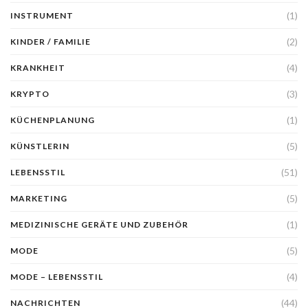
(1)
INSTRUMENT
(2)
KINDER / FAMILIE
(4)
KRANKHEIT
(3)
KRYPTO
(1)
KÜCHENPLANUNG
(5)
KÜNSTLERIN
(51)
LEBENSSTIL
(5)
MARKETING
(1)
MEDIZINISCHE GERÄTE UND ZUBEHÖR
(5)
MODE
(4)
MODE – LEBENSSTIL
(44)
NACHRICHTEN