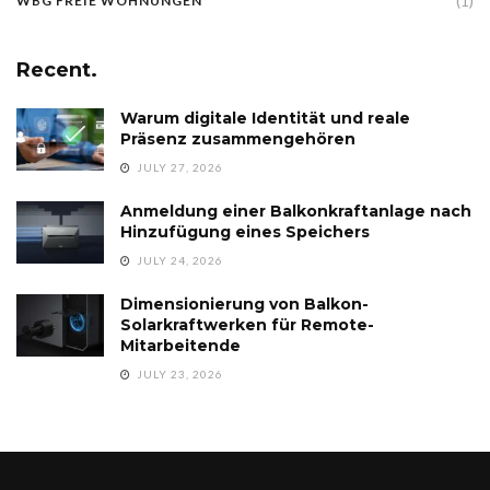
(1)
WBG FREIE WOHNUNGEN
Recent.
Warum digitale Identität und reale
Präsenz zusammengehören
JULY 27, 2026
Anmeldung einer Balkonkraftanlage nach
Hinzufügung eines Speichers
JULY 24, 2026
Dimensionierung von Balkon-
Solarkraftwerken für Remote-
Mitarbeitende
JULY 23, 2026