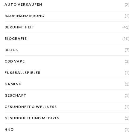
(2)
AUTO VERKAUFEN
(1)
BAUFINANZIERUNG
(41)
BERUHMTHEIT
(10)
BIOGRAFIE
(7)
BLOGS
(3)
CBD VAPE
(1)
FUSSBALLSPIELER
(1)
GAMING
(1)
GESCHÄFT
(1)
GESUNDHEIT & WELLNESS
(1)
GESUNDHEIT UND MEDIZIN
(1)
HNO