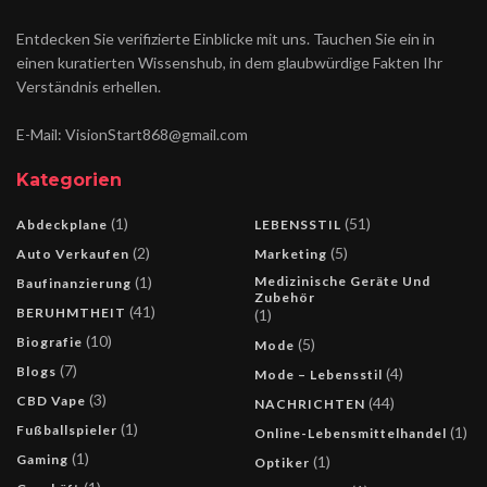
Entdecken Sie verifizierte Einblicke mit uns. Tauchen Sie ein in
einen kuratierten Wissenshub, in dem glaubwürdige Fakten Ihr
Verständnis erhellen.
E-Mail: VisionStart868@gmail.com
Kategorien
(1)
(51)
Abdeckplane
LEBENSSTIL
(2)
(5)
Auto Verkaufen
Marketing
(1)
Medizinische Geräte Und
Baufinanzierung
Zubehör
(41)
BERUHMTHEIT
(1)
(10)
Biografie
(5)
Mode
(7)
Blogs
(4)
Mode – Lebensstil
(3)
CBD Vape
(44)
NACHRICHTEN
(1)
Fußballspieler
(1)
Online-Lebensmittelhandel
(1)
Gaming
(1)
Optiker