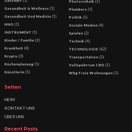
(1)
Geschäft
(1)
Photovoltaik
(1)
Gesundheit & Wellness
(1)
Plumbers
(1)
Gesundheit Und Medizin
(1)
Politik
(1)
HNO
(4)
Soziale Medien
(1)
INSTRUMENT
(2)
Spielen
(2)
Kinder / Familie
(4)
Technik
(4)
Krankheit
(62)
TECHNOLOGIE
(3)
Krypto
(2)
Transportation
(1)
Küchenplanung
(1)
Vollspektrum CBD
(5)
Künstlerin
(1)
Wbg Freie Wohnungen
Seiten
HEIM
KONTAKT-UNS
ÜBER UNS
Recent Posts