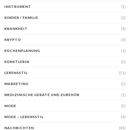
(1)
INSTRUMENT
(2)
KINDER / FAMILIE
(4)
KRANKHEIT
(3)
KRYPTO
(1)
KÜCHENPLANUNG
(5)
KÜNSTLERIN
(51)
LEBENSSTIL
(5)
MARKETING
(1)
MEDIZINISCHE GERÄTE UND ZUBEHÖR
(5)
MODE
(4)
MODE – LEBENSSTIL
(44)
NACHRICHTEN