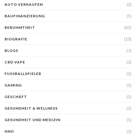
(2)
AUTO VERKAUFEN
(1)
BAUFINANZIERUNG
(41)
BERUHMTHEIT
(10)
BIOGRAFIE
(7)
BLOGS
(3)
CBD VAPE
(1)
FUSSBALLSPIELER
(1)
GAMING
(1)
GESCHÄFT
(1)
GESUNDHEIT & WELLNESS
(1)
GESUNDHEIT UND MEDIZIN
(1)
HNO