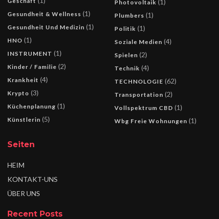
(1)
Geschäft
(1)
Photovoltaik
(1)
Gesundheit & Wellness
(1)
Plumbers
(1)
Gesundheit Und Medizin
(1)
Politik
(1)
HNO
(4)
Soziale Medien
(1)
INSTRUMENT
(2)
Spielen
(2)
Kinder / Familie
(4)
Technik
(4)
Krankheit
(62)
TECHNOLOGIE
(3)
Krypto
(2)
Transportation
(1)
Küchenplanung
(1)
Vollspektrum CBD
(5)
Künstlerin
(1)
Wbg Freie Wohnungen
Seiten
HEIM
KONTAKT-UNS
ÜBER UNS
Recent Posts