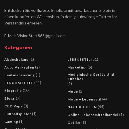
Entdecken Sie verifizierte Einblicke mit uns. Tauchen Sie ein in
einen kuratierten Wissenshub, in dem glaubwürdige Fakten Ihr
Verständnis erhellen.
E-Mail: VisionStart868@gmail.com
Kategorien
(1)
(51)
Abdeckplane
LEBENSSTIL
(2)
(5)
Auto Verkaufen
Marketing
(1)
Medizinische Geräte Und
Baufinanzierung
Zubehör
(41)
BERUHMTHEIT
(1)
(10)
Biografie
(5)
Mode
(7)
Blogs
(4)
Mode – Lebensstil
(3)
CBD Vape
(44)
NACHRICHTEN
(1)
Fußballspieler
(1)
Online-Lebensmittelhandel
(1)
Gaming
(1)
Optiker