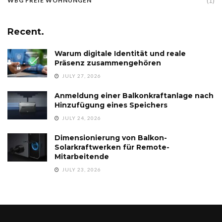
(1)
WBG FREIE WOHNUNGEN
Recent.
Warum digitale Identität und reale
Präsenz zusammengehören
JULY 27, 2026
Anmeldung einer Balkonkraftanlage nach
Hinzufügung eines Speichers
JULY 24, 2026
Dimensionierung von Balkon-
Solarkraftwerken für Remote-
Mitarbeitende
JULY 23, 2026