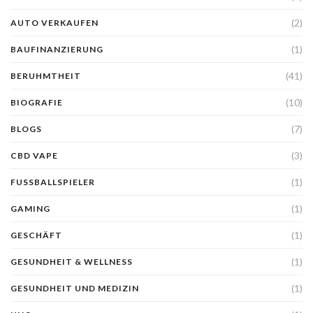
(2)
AUTO VERKAUFEN
(1)
BAUFINANZIERUNG
(41)
BERUHMTHEIT
(10)
BIOGRAFIE
(7)
BLOGS
(3)
CBD VAPE
(1)
FUSSBALLSPIELER
(1)
GAMING
(1)
GESCHÄFT
(1)
GESUNDHEIT & WELLNESS
(1)
GESUNDHEIT UND MEDIZIN