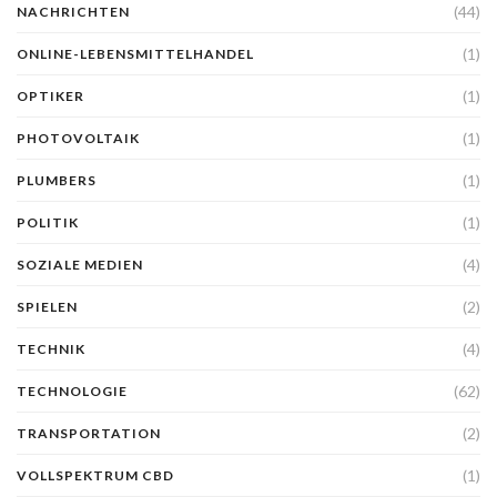
(44)
NACHRICHTEN
(1)
ONLINE-LEBENSMITTELHANDEL
(1)
OPTIKER
(1)
PHOTOVOLTAIK
(1)
PLUMBERS
(1)
POLITIK
(4)
SOZIALE MEDIEN
(2)
SPIELEN
(4)
TECHNIK
(62)
TECHNOLOGIE
(2)
TRANSPORTATION
(1)
VOLLSPEKTRUM CBD