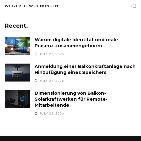
(1)
WBG FREIE WOHNUNGEN
Recent.
Warum digitale Identität und reale
Präsenz zusammengehören
JULY 27, 2026
Anmeldung einer Balkonkraftanlage nach
Hinzufügung eines Speichers
JULY 24, 2026
Dimensionierung von Balkon-
Solarkraftwerken für Remote-
Mitarbeitende
JULY 23, 2026