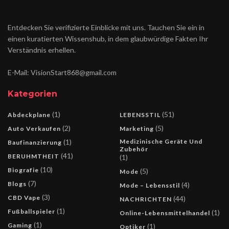
Entdecken Sie verifizierte Einblicke mit uns. Tauchen Sie ein in
einen kuratierten Wissenshub, in dem glaubwürdige Fakten Ihr
Verständnis erhellen.
E-Mail: VisionStart868@gmail.com
Kategorien
(1)
(51)
Abdeckplane
LEBENSSTIL
(2)
(5)
Auto Verkaufen
Marketing
(1)
Medizinische Geräte Und
Baufinanzierung
Zubehör
(41)
BERUHMTHEIT
(1)
(10)
Biografie
(5)
Mode
(7)
Blogs
(4)
Mode – Lebensstil
(3)
CBD Vape
(44)
NACHRICHTEN
(1)
Fußballspieler
(1)
Online-Lebensmittelhandel
(1)
Gaming
(1)
Optiker