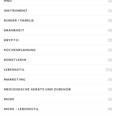
(1)
HNO
(1)
INSTRUMENT
(2)
KINDER / FAMILIE
(4)
KRANKHEIT
(3)
KRYPTO
(1)
KÜCHENPLANUNG
(5)
KÜNSTLERIN
(51)
LEBENSSTIL
(5)
MARKETING
(1)
MEDIZINISCHE GERÄTE UND ZUBEHÖR
(5)
MODE
(4)
MODE – LEBENSSTIL