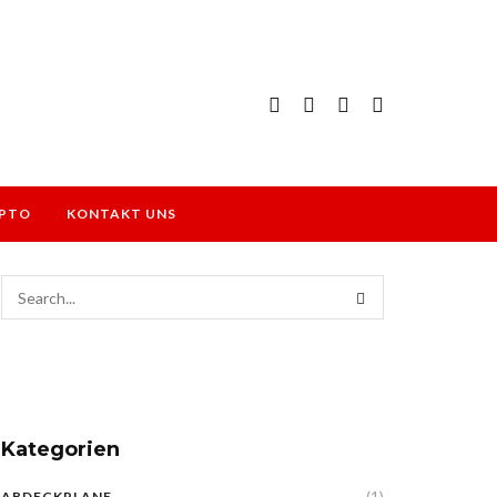
PTO
KONTAKT UNS
Kategorien
(1)
ABDECKPLANE