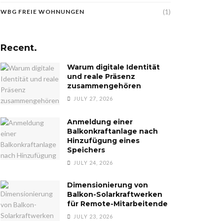
(1)
WBG FREIE WOHNUNGEN
Recent.
Warum digitale Identität
und reale Präsenz
zusammengehören
JULY 27, 2026
Anmeldung einer
Balkonkraftanlage nach
Hinzufügung eines
Speichers
JULY 24, 2026
Dimensionierung von
Balkon-Solarkraftwerken
für Remote-Mitarbeitende
JULY 23, 2026