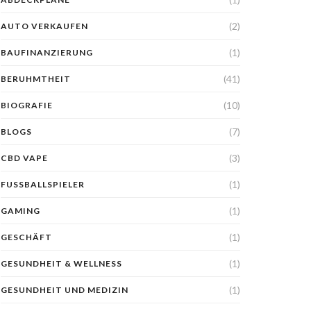
(2)
AUTO VERKAUFEN
(1)
BAUFINANZIERUNG
(41)
BERUHMTHEIT
(10)
BIOGRAFIE
(7)
BLOGS
(3)
CBD VAPE
(1)
FUSSBALLSPIELER
(1)
GAMING
(1)
GESCHÄFT
(1)
GESUNDHEIT & WELLNESS
(1)
GESUNDHEIT UND MEDIZIN