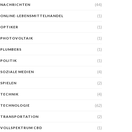
(44)
NACHRICHTEN
(1)
ONLINE-LEBENSMITTELHANDEL
(1)
OPTIKER
(1)
PHOTOVOLTAIK
(1)
PLUMBERS
(1)
POLITIK
(4)
SOZIALE MEDIEN
(2)
SPIELEN
(4)
TECHNIK
(62)
TECHNOLOGIE
(2)
TRANSPORTATION
(1)
VOLLSPEKTRUM CBD