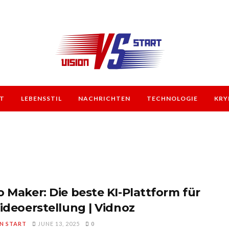
T
LEBENSSTIL
NACHRICHTEN
TECHNOLOGIE
KRY
o Maker: Die beste KI-Plattform für
Videoerstellung | Vidnoz
ON START
JUNE 13, 2025
0