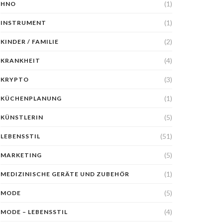
(1)
HNO
(1)
INSTRUMENT
(2)
KINDER / FAMILIE
(4)
KRANKHEIT
(3)
KRYPTO
(1)
KÜCHENPLANUNG
(5)
KÜNSTLERIN
(51)
LEBENSSTIL
(5)
MARKETING
(1)
MEDIZINISCHE GERÄTE UND ZUBEHÖR
(5)
MODE
(4)
MODE – LEBENSSTIL