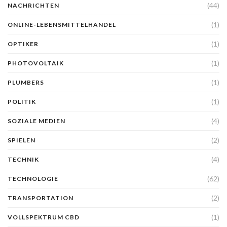
(44)
NACHRICHTEN
(1)
ONLINE-LEBENSMITTELHANDEL
(1)
OPTIKER
(1)
PHOTOVOLTAIK
(1)
PLUMBERS
(1)
POLITIK
(4)
SOZIALE MEDIEN
(2)
SPIELEN
(4)
TECHNIK
(62)
TECHNOLOGIE
(2)
TRANSPORTATION
(1)
VOLLSPEKTRUM CBD