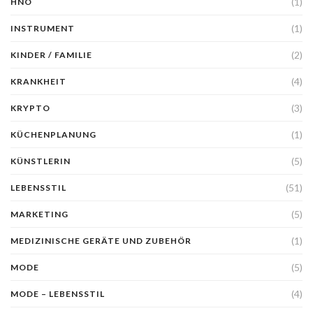
(1)
HNO
(1)
INSTRUMENT
(2)
KINDER / FAMILIE
(4)
KRANKHEIT
(3)
KRYPTO
(1)
KÜCHENPLANUNG
(5)
KÜNSTLERIN
(51)
LEBENSSTIL
(5)
MARKETING
(1)
MEDIZINISCHE GERÄTE UND ZUBEHÖR
(5)
MODE
(4)
MODE – LEBENSSTIL