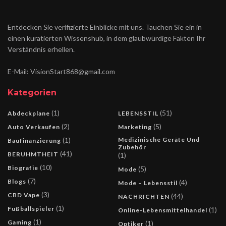
Entdecken Sie verifizierte Einblicke mit uns. Tauchen Sie ein in
einen kuratierten Wissenshub, in dem glaubwürdige Fakten Ihr
Verständnis erhellen.
E-Mail: VisionStart868@gmail.com
Kategorien
(1)
(51)
Abdeckplane
LEBENSSTIL
(2)
(5)
Auto Verkaufen
Marketing
(1)
Medizinische Geräte Und
Baufinanzierung
Zubehör
(41)
BERUHMTHEIT
(1)
(10)
Biografie
(5)
Mode
(7)
Blogs
(4)
Mode – Lebensstil
(3)
CBD Vape
(44)
NACHRICHTEN
(1)
Fußballspieler
(1)
Online-Lebensmittelhandel
(1)
Gaming
(1)
Optiker