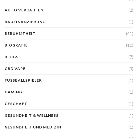
(2)
AUTO VERKAUFEN
(1)
BAUFINANZIERUNG
(41)
BERUHMTHEIT
(10)
BIOGRAFIE
(7)
BLOGS
(3)
CBD VAPE
(1)
FUSSBALLSPIELER
(1)
GAMING
(1)
GESCHÄFT
(1)
GESUNDHEIT & WELLNESS
(1)
GESUNDHEIT UND MEDIZIN