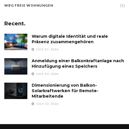
(1)
WBG FREIE WOHNUNGEN
Recent.
Warum digitale Identität und reale
Präsenz zusammengehören
JULY 27, 2026
Anmeldung einer Balkonkraftanlage nach
Hinzufügung eines Speichers
JULY 24, 2026
Dimensionierung von Balkon-
Solarkraftwerken für Remote-
Mitarbeitende
JULY 23, 2026