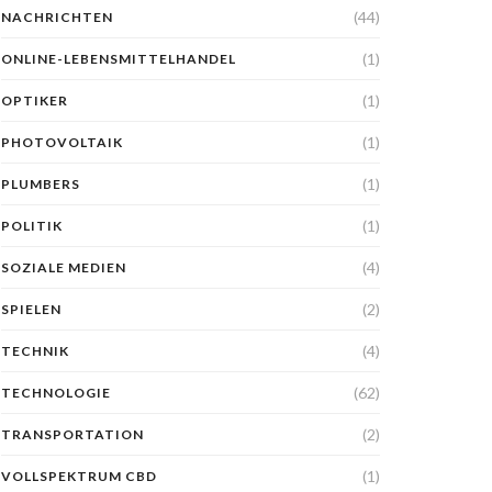
(44)
NACHRICHTEN
(1)
ONLINE-LEBENSMITTELHANDEL
(1)
OPTIKER
(1)
PHOTOVOLTAIK
(1)
PLUMBERS
(1)
POLITIK
(4)
SOZIALE MEDIEN
(2)
SPIELEN
(4)
TECHNIK
(62)
TECHNOLOGIE
(2)
TRANSPORTATION
(1)
VOLLSPEKTRUM CBD