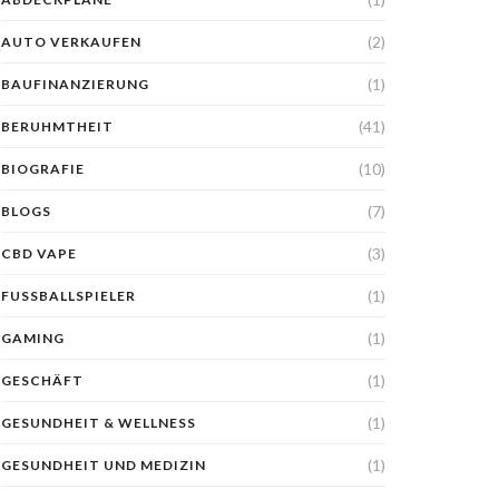
(2)
AUTO VERKAUFEN
(1)
BAUFINANZIERUNG
(41)
BERUHMTHEIT
(10)
BIOGRAFIE
(7)
BLOGS
(3)
CBD VAPE
(1)
FUSSBALLSPIELER
(1)
GAMING
(1)
GESCHÄFT
(1)
GESUNDHEIT & WELLNESS
(1)
GESUNDHEIT UND MEDIZIN