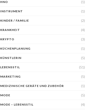
(1)
HNO
(1)
INSTRUMENT
(2)
KINDER / FAMILIE
(4)
KRANKHEIT
(3)
KRYPTO
(1)
KÜCHENPLANUNG
(5)
KÜNSTLERIN
(51)
LEBENSSTIL
(5)
MARKETING
(1)
MEDIZINISCHE GERÄTE UND ZUBEHÖR
(5)
MODE
(4)
MODE – LEBENSSTIL