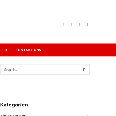
PTO
KONTAKT UNS
Kategorien
(1)
ABDECKPLANE