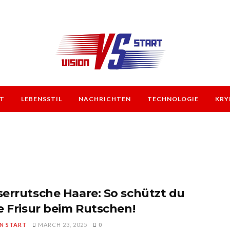
T
LEBENSSTIL
NACHRICHTEN
TECHNOLOGIE
KRY
errutsche Haare: So schützt du
e Frisur beim Rutschen!
ON START
MARCH 23, 2025
0