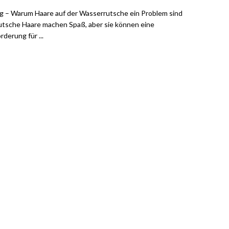
ng – Warum Haare auf der Wasserrutsche ein Problem sind
tsche Haare machen Spaß, aber sie können eine
derung für ...