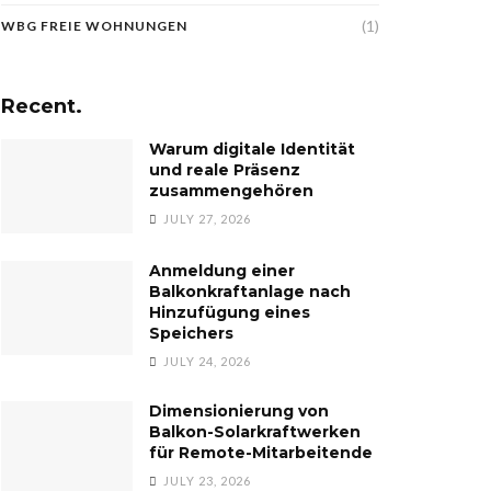
(1)
WBG FREIE WOHNUNGEN
Recent.
Warum digitale Identität
und reale Präsenz
zusammengehören
JULY 27, 2026
Anmeldung einer
Balkonkraftanlage nach
Hinzufügung eines
Speichers
JULY 24, 2026
Dimensionierung von
Balkon-Solarkraftwerken
für Remote-Mitarbeitende
JULY 23, 2026