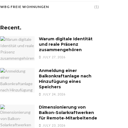
(1)
WBG FREIE WOHNUNGEN
Recent.
Warum digitale Identität
und reale Präsenz
zusammengehören
JULY 27, 2026
Anmeldung einer
Balkonkraftanlage nach
Hinzufügung eines
Speichers
JULY 24, 2026
Dimensionierung von
Balkon-Solarkraftwerken
für Remote-Mitarbeitende
JULY 23, 2026