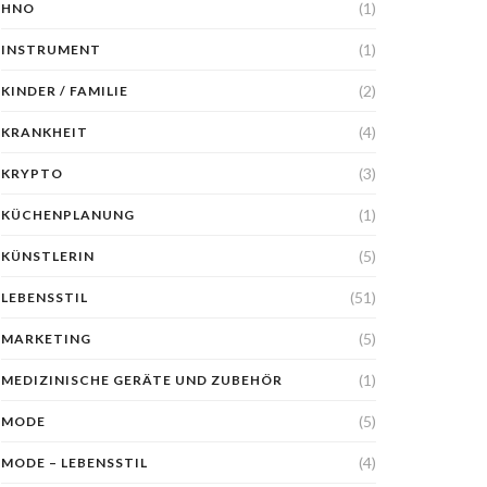
(1)
HNO
(1)
INSTRUMENT
(2)
KINDER / FAMILIE
(4)
KRANKHEIT
(3)
KRYPTO
(1)
KÜCHENPLANUNG
(5)
KÜNSTLERIN
(51)
LEBENSSTIL
(5)
MARKETING
(1)
MEDIZINISCHE GERÄTE UND ZUBEHÖR
(5)
MODE
(4)
MODE – LEBENSSTIL