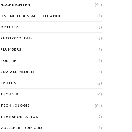
(44)
NACHRICHTEN
(1)
ONLINE-LEBENSMITTELHANDEL
(1)
OPTIKER
(1)
PHOTOVOLTAIK
(1)
PLUMBERS
(1)
POLITIK
(4)
SOZIALE MEDIEN
(2)
SPIELEN
(4)
TECHNIK
(62)
TECHNOLOGIE
(2)
TRANSPORTATION
(1)
VOLLSPEKTRUM CBD