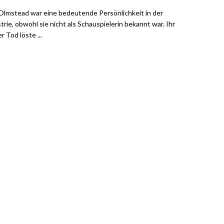
Olmstead war eine bedeutende Persönlichkeit in der
trie, obwohl sie nicht als Schauspielerin bekannt war. Ihr
r Tod löste ...