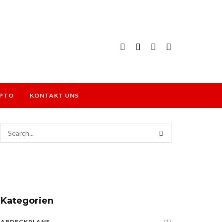
PTO
KONTAKT UNS
Kategorien
(1)
ABDECKPLANE