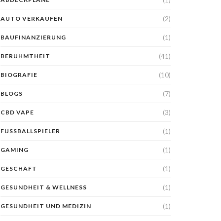
(2)
AUTO VERKAUFEN
(1)
BAUFINANZIERUNG
(41)
BERUHMTHEIT
(10)
BIOGRAFIE
(7)
BLOGS
(3)
CBD VAPE
(1)
FUSSBALLSPIELER
(1)
GAMING
(1)
GESCHÄFT
(1)
GESUNDHEIT & WELLNESS
(1)
GESUNDHEIT UND MEDIZIN