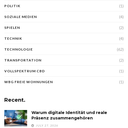
(1)
POLITIK
(4)
SOZIALE MEDIEN
(2)
SPIELEN
(4)
TECHNIK
(62)
TECHNOLOGIE
(2)
TRANSPORTATION
(1)
VOLLSPEKTRUM CBD
(1)
WBG FREIE WOHNUNGEN
Recent.
Warum digitale Identität und reale
Präsenz zusammengehören
JULY 27, 2026