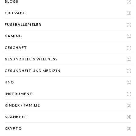
(7)
BLOGS
(3)
CBD VAPE
(1)
FUSSBALLSPIELER
(1)
GAMING
(1)
GESCHÄFT
(1)
GESUNDHEIT & WELLNESS
(1)
GESUNDHEIT UND MEDIZIN
(1)
HNO
(1)
INSTRUMENT
(2)
KINDER / FAMILIE
(4)
KRANKHEIT
(3)
KRYPTO