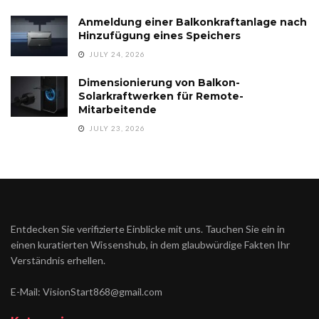
Anmeldung einer Balkonkraftanlage nach
Hinzufügung eines Speichers
JULY 24, 2026
Dimensionierung von Balkon-
Solarkraftwerken für Remote-
Mitarbeitende
JULY 23, 2026
Entdecken Sie verifizierte Einblicke mit uns. Tauchen Sie ein in
einen kuratierten Wissenshub, in dem glaubwürdige Fakten Ihr
Verständnis erhellen.
E-Mail: VisionStart868@gmail.com