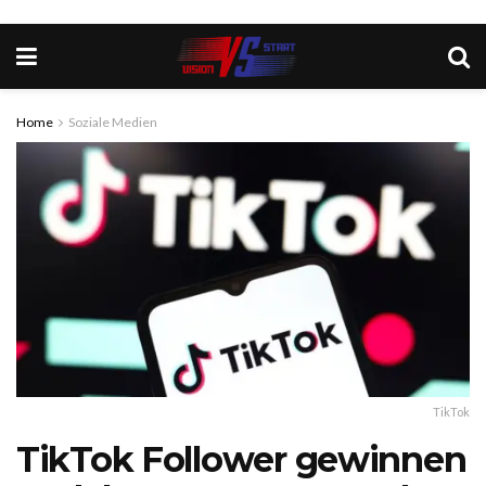
Home
Soziale Medien
TikTok
TikTok Follower gewinnen