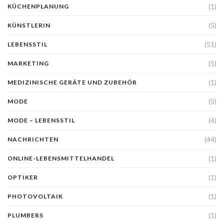
(1)
KÜCHENPLANUNG
(5)
KÜNSTLERIN
(51)
LEBENSSTIL
(5)
MARKETING
(1)
MEDIZINISCHE GERÄTE UND ZUBEHÖR
(5)
MODE
(4)
MODE – LEBENSSTIL
(44)
NACHRICHTEN
(1)
ONLINE-LEBENSMITTELHANDEL
(1)
OPTIKER
(1)
PHOTOVOLTAIK
(1)
PLUMBERS