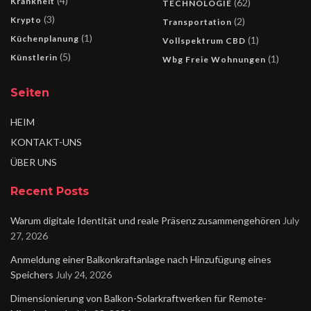
(4)
Krankheit
(62)
TECHNOLOGIE
(3)
Krypto
(2)
Transportation
(1)
Küchenplanung
(1)
Vollspektrum CBD
(5)
Künstlerin
(1)
Wbg Freie Wohnungen
Seiten
HEIM
KONTAKT-UNS
ÜBER UNS
Recent Posts
Warum digitale Identität und reale Präsenz zusammengehören
July
27, 2026
Anmeldung einer Balkonkraftanlage nach Hinzufügung eines
Speichers
July 24, 2026
Dimensionierung von Balkon-Solarkraftwerken für Remote-