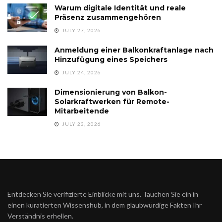
Warum digitale Identität und reale
Präsenz zusammengehören
JULY 27, 2026
Anmeldung einer Balkonkraftanlage nach
Hinzufügung eines Speichers
JULY 24, 2026
Dimensionierung von Balkon-
Solarkraftwerken für Remote-
Mitarbeitende
JULY 23, 2026
Entdecken Sie verifizierte Einblicke mit uns. Tauchen Sie ein in
einen kuratierten Wissenshub, in dem glaubwürdige Fakten Ihr
Verständnis erhellen.