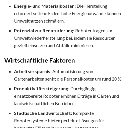
Energie- und Materialkosten:
Die Herstellung
erfordert seltene Erden; hohe Energieaufwände können
Umweltnutzen schmälern.
Potenzial zur Renaturierung:
Roboter tragen zur
Umweltwiederherstellung bei, indem sie Ressourcen
gezielt einsetzen und Abfälle minimieren.
Wirtschaftliche Faktoren
Arbeitsersparnis:
Automatisierung von
Gartenarbeiten senkt die Personalkosten um rund 20 %.
Produktivitätssteigerung:
Durchgängig
einsatzbereite Roboter erhöhen Erträge in Gärten und
landwirtschaftlichen Betrieben.
Städtische Landwirtschaft:
Kompakte
Robotersysteme bieten perfekte Lösungen für
begrenzte Flächen in urbanen Umgebungen.