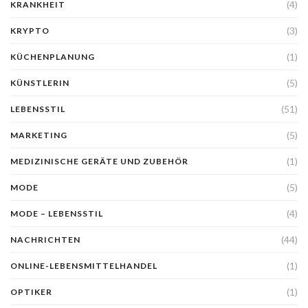
(4)
KRANKHEIT
(3)
KRYPTO
(1)
KÜCHENPLANUNG
(5)
KÜNSTLERIN
(51)
LEBENSSTIL
(5)
MARKETING
(1)
MEDIZINISCHE GERÄTE UND ZUBEHÖR
(5)
MODE
(4)
MODE – LEBENSSTIL
(44)
NACHRICHTEN
(1)
ONLINE-LEBENSMITTELHANDEL
(1)
OPTIKER