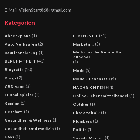
E-Mail: VisionStart868@gmail.com
Kategorien
(1)
(51)
Abdeckplane
LEBENSSTIL
(2)
(5)
Auto Verkaufen
Marketing
(1)
Medizinische Geräte Und
Baufinanzierung
Zubehör
(41)
BERUHMTHEIT
(1)
(10)
Biografie
(5)
Mode
(7)
Blogs
(4)
Mode – Lebensstil
(3)
CBD Vape
(44)
NACHRICHTEN
(1)
Fußballspieler
(1)
Online-Lebensmittelhandel
(1)
Gaming
(1)
Optiker
(1)
Geschäft
(1)
Photovoltaik
(1)
Gesundheit & Wellness
(1)
Plumbers
(1)
Gesundheit Und Medizin
(1)
Politik
(1)
HNO
(4)
Soziale Medien