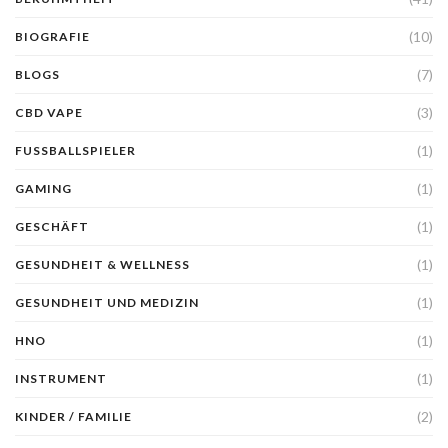
(10)
BIOGRAFIE
(7)
BLOGS
(3)
CBD VAPE
(1)
FUSSBALLSPIELER
(1)
GAMING
(1)
GESCHÄFT
(1)
GESUNDHEIT & WELLNESS
(1)
GESUNDHEIT UND MEDIZIN
(1)
HNO
(1)
INSTRUMENT
(2)
KINDER / FAMILIE