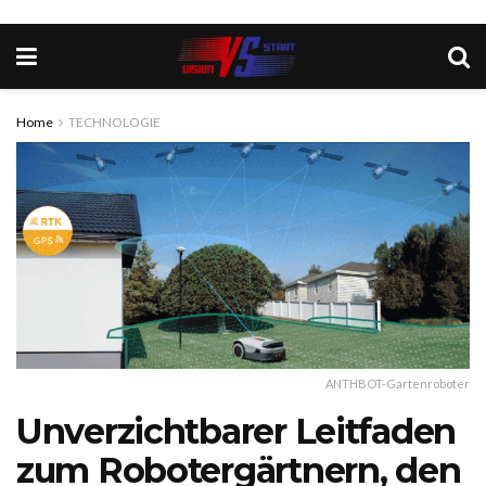
Home
TECHNOLOGIE
ANTHBOT-Gartenroboter
Unverzichtbarer Leitfaden
zum Robotergärtnern, den