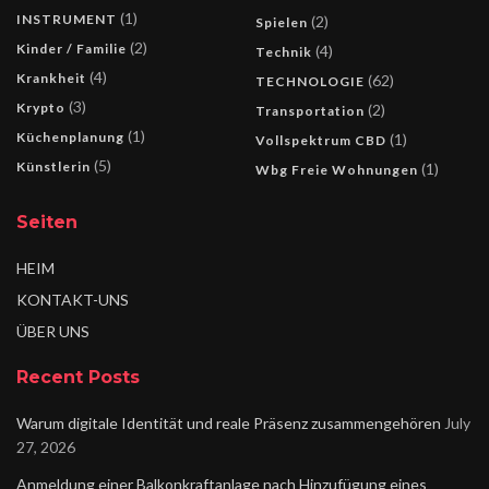
(1)
INSTRUMENT
(2)
Spielen
(2)
Kinder / Familie
(4)
Technik
(4)
Krankheit
(62)
TECHNOLOGIE
(3)
Krypto
(2)
Transportation
(1)
Küchenplanung
(1)
Vollspektrum CBD
(5)
Künstlerin
(1)
Wbg Freie Wohnungen
Seiten
HEIM
KONTAKT-UNS
ÜBER UNS
Recent Posts
Warum digitale Identität und reale Präsenz zusammengehören
July
27, 2026
Anmeldung einer Balkonkraftanlage nach Hinzufügung eines