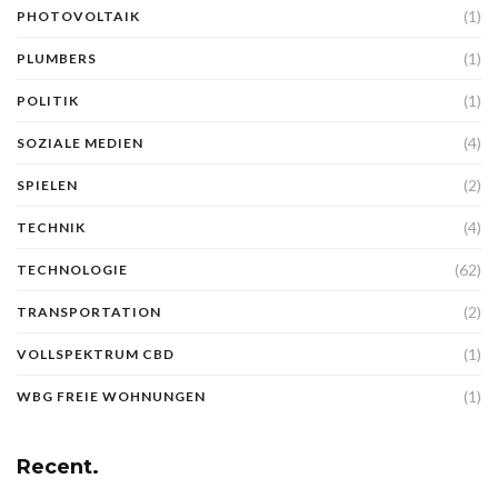
(1)
PHOTOVOLTAIK
(1)
PLUMBERS
(1)
POLITIK
(4)
SOZIALE MEDIEN
(2)
SPIELEN
(4)
TECHNIK
(62)
TECHNOLOGIE
(2)
TRANSPORTATION
(1)
VOLLSPEKTRUM CBD
(1)
WBG FREIE WOHNUNGEN
Recent.