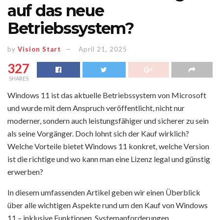
auf das neue
Betriebssystem?
by
Vision Start
April 21, 2025
327
SHARES
Windows 11 ist das aktuelle Betriebssystem von Microsoft
und wurde mit dem Anspruch veröffentlicht, nicht nur
moderner, sondern auch leistungsfähiger und sicherer zu sein
als seine Vorgänger. Doch lohnt sich der Kauf wirklich?
Welche Vorteile bietet Windows 11 konkret, welche Version
ist die richtige und wo kann man eine Lizenz legal und günstig
erwerben?
In diesem umfassenden Artikel geben wir einen Überblick
über alle wichtigen Aspekte rund um den Kauf von Windows
11 – inklusive Funktionen, Systemanforderungen,