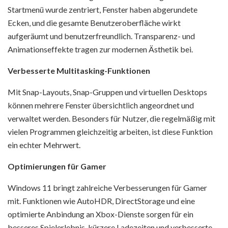
Startmenü wurde zentriert, Fenster haben abgerundete
Ecken, und die gesamte Benutzeroberfläche wirkt
aufgeräumt und benutzerfreundlich. Transparenz- und
Animationseffekte tragen zur modernen Ästhetik bei.
Verbesserte Multitasking-Funktionen
Mit Snap-Layouts, Snap-Gruppen und virtuellen Desktops
können mehrere Fenster übersichtlich angeordnet und
verwaltet werden. Besonders für Nutzer, die regelmäßig mit
vielen Programmen gleichzeitig arbeiten, ist diese Funktion
ein echter Mehrwert.
Optimierungen für Gamer
Windows 11 bringt zahlreiche Verbesserungen für Gamer
mit. Funktionen wie AutoHDR, DirectStorage und eine
optimierte Anbindung an Xbox-Dienste sorgen für ein
besseres Spielerlebnis, kürzere Ladezeiten und verbesserte