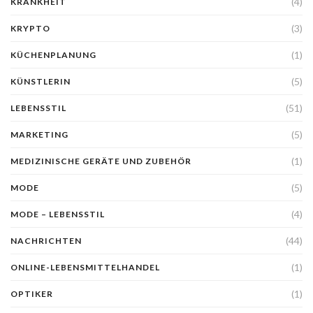
(4)
KRANKHEIT
(3)
KRYPTO
(1)
KÜCHENPLANUNG
(5)
KÜNSTLERIN
(51)
LEBENSSTIL
(5)
MARKETING
(1)
MEDIZINISCHE GERÄTE UND ZUBEHÖR
(5)
MODE
(4)
MODE – LEBENSSTIL
(44)
NACHRICHTEN
(1)
ONLINE-LEBENSMITTELHANDEL
(1)
OPTIKER