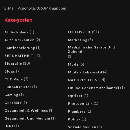
E-Mail: VisionStart868@gmail.com
Kategorien
(1)
(51)
Abdeckplane
LEBENSSTIL
(2)
(5)
Auto Verkaufen
Marketing
(1)
Medizinische Geräte Und
Baufinanzierung
Zubehör
(41)
BERUHMTHEIT
(1)
(10)
Biografie
(5)
Mode
(7)
Blogs
(4)
Mode – Lebensstil
(3)
CBD Vape
(44)
NACHRICHTEN
(1)
Fußballspieler
(1)
Online-Lebensmittelhandel
(1)
Gaming
(1)
Optiker
(1)
Geschäft
(1)
Photovoltaik
(1)
Gesundheit & Wellness
(1)
Plumbers
(1)
Gesundheit Und Medizin
(1)
Politik
(1)
HNO
(4)
Soziale Medien