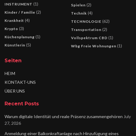
(1)
INSTRUMENT
(2)
Spielen
(2)
Kinder / Familie
(4)
Technik
(4)
Krankheit
(62)
TECHNOLOGIE
(3)
Krypto
(2)
Transportation
(1)
Küchenplanung
(1)
Vollspektrum CBD
(5)
Künstlerin
(1)
Wbg Freie Wohnungen
Seiten
HEIM
KONTAKT-UNS
ÜBER UNS
Recent Posts
Warum digitale Identität und reale Präsenz zusammengehören
July
27, 2026
Anmeldung einer Balkonkraftanlage nach Hinzufügung eines