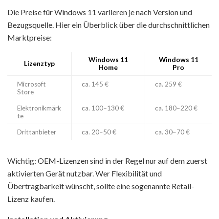
Die Preise für Windows 11 variieren je nach Version und
Bezugsquelle. Hier ein Überblick über die durchschnittlichen
Marktpreise:
Windows 11
Windows 11
Lizenztyp
Home
Pro
Microsoft
ca. 145 €
ca. 259 €
Store
Elektronikmärk
ca. 100–130 €
ca. 180–220 €
te
Drittanbieter
ca. 20–50 €
ca. 30–70 €
Wichtig: OEM-Lizenzen sind in der Regel nur auf dem zuerst
aktivierten Gerät nutzbar. Wer Flexibilität und
Übertragbarkeit wünscht, sollte eine sogenannte Retail-
Lizenz kaufen.