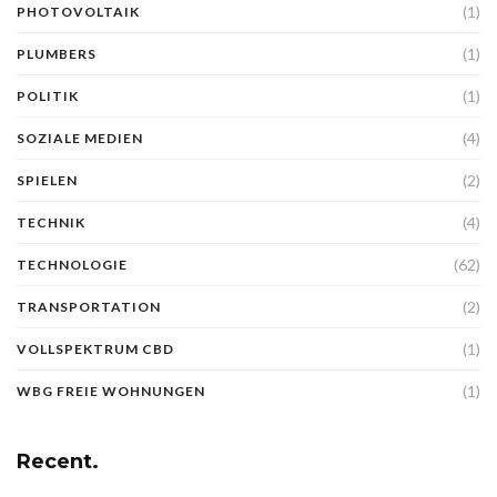
(1)
PHOTOVOLTAIK
(1)
PLUMBERS
(1)
POLITIK
(4)
SOZIALE MEDIEN
(2)
SPIELEN
(4)
TECHNIK
(62)
TECHNOLOGIE
(2)
TRANSPORTATION
(1)
VOLLSPEKTRUM CBD
(1)
WBG FREIE WOHNUNGEN
Recent.