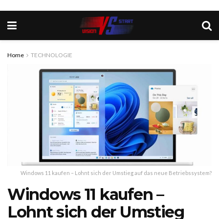
Home
TECHNOLOGIE
Windows 11 kaufen – Lohnt sich der Umstieg auf das neue Betriebssystem?
Windows 11 kaufen –
Lohnt sich der Umstieg