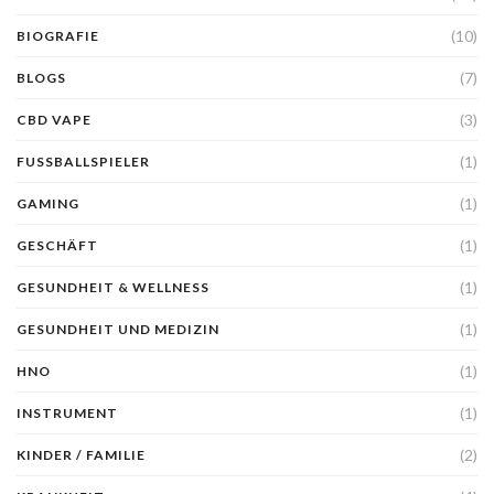
(10)
BIOGRAFIE
(7)
BLOGS
(3)
CBD VAPE
(1)
FUSSBALLSPIELER
(1)
GAMING
(1)
GESCHÄFT
(1)
GESUNDHEIT & WELLNESS
(1)
GESUNDHEIT UND MEDIZIN
(1)
HNO
(1)
INSTRUMENT
(2)
KINDER / FAMILIE