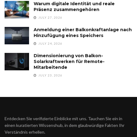
Warum digitale Identität und reale
Präsenz zusammengehören
JULY 27, 2026
Anmeldung einer Balkonkraftanlage nach
Hinzufügung eines Speichers
JULY 24, 2026
Dimensionierung von Balkon-
Solarkraftwerken für Remote-
Mitarbeitende
JULY 23, 2026
Entdecken Sie verifizierte Einblicke mit uns. Tauchen Sie ein in
einen kuratierten Wissenshub, in dem glaubwürdige Fakten Ihr
Verständnis erhellen.