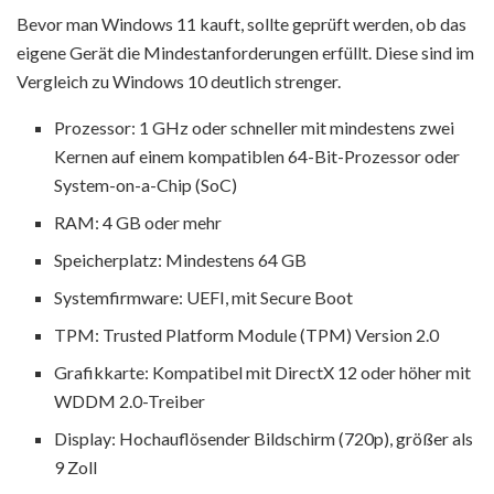
Bevor man Windows 11 kauft, sollte geprüft werden, ob das
eigene Gerät die Mindestanforderungen erfüllt. Diese sind im
Vergleich zu Windows 10 deutlich strenger.
Prozessor: 1 GHz oder schneller mit mindestens zwei
Kernen auf einem kompatiblen 64-Bit-Prozessor oder
System-on-a-Chip (SoC)
RAM: 4 GB oder mehr
Speicherplatz: Mindestens 64 GB
Systemfirmware: UEFI, mit Secure Boot
TPM: Trusted Platform Module (TPM) Version 2.0
Grafikkarte: Kompatibel mit DirectX 12 oder höher mit
WDDM 2.0-Treiber
Display: Hochauflösender Bildschirm (720p), größer als
9 Zoll