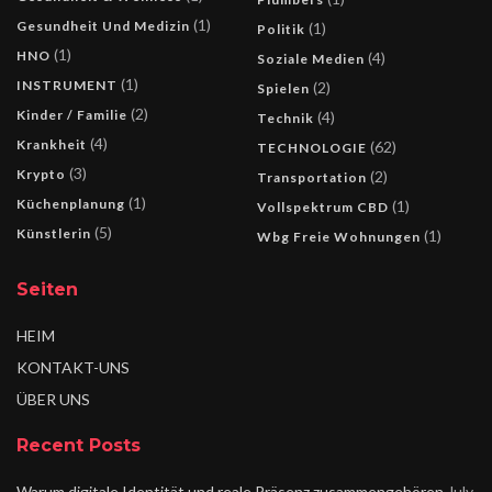
(1)
Gesundheit Und Medizin
(1)
Politik
(1)
HNO
(4)
Soziale Medien
(1)
INSTRUMENT
(2)
Spielen
(2)
Kinder / Familie
(4)
Technik
(4)
Krankheit
(62)
TECHNOLOGIE
(3)
Krypto
(2)
Transportation
(1)
Küchenplanung
(1)
Vollspektrum CBD
(5)
Künstlerin
(1)
Wbg Freie Wohnungen
Seiten
HEIM
KONTAKT-UNS
ÜBER UNS
Recent Posts
Warum digitale Identität und reale Präsenz zusammengehören
July