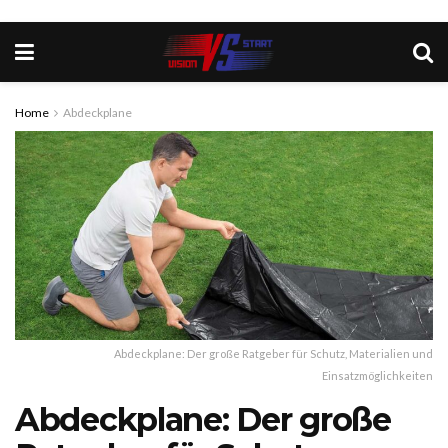
Home
Abdeckplane
Abdeckplane: Der große Ratgeber für Schutz, Materialien und
Einsatzmöglichkeiten
Abdeckplane: Der große