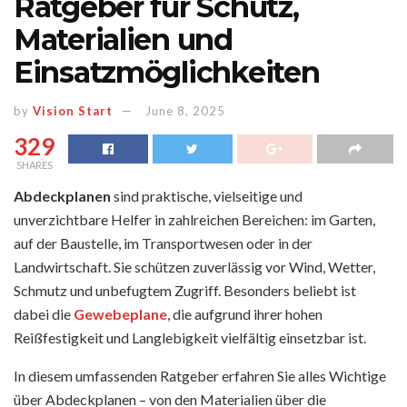
Ratgeber für Schutz,
Materialien und
Einsatzmöglichkeiten
by
Vision Start
June 8, 2025
329
SHARES
Abdeckplanen
sind praktische, vielseitige und
unverzichtbare Helfer in zahlreichen Bereichen: im Garten,
auf der Baustelle, im Transportwesen oder in der
Landwirtschaft. Sie schützen zuverlässig vor Wind, Wetter,
Schmutz und unbefugtem Zugriff. Besonders beliebt ist
dabei die
Gewebeplane
, die aufgrund ihrer hohen
Reißfestigkeit und Langlebigkeit vielfältig einsetzbar ist.
In diesem umfassenden Ratgeber erfahren Sie alles Wichtige
über Abdeckplanen – von den Materialien über die