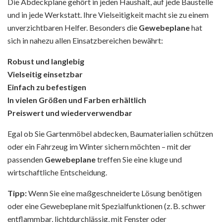
Die Abdeckplane gehört in jeden Haushalt, auf jede Baustelle
und in jede Werkstatt. Ihre Vielseitigkeit macht sie zu einem
unverzichtbaren Helfer. Besonders die
Gewebeplane
hat
sich in nahezu allen Einsatzbereichen bewährt:
Robust und langlebig
Vielseitig einsetzbar
Einfach zu befestigen
In vielen Größen und Farben erhältlich
Preiswert und wiederverwendbar
Egal ob Sie Gartenmöbel abdecken, Baumaterialien schützen
oder ein Fahrzeug im Winter sichern möchten – mit der
passenden
Gewebeplane
treffen Sie eine kluge und
wirtschaftliche Entscheidung.
Tipp:
Wenn Sie eine maßgeschneiderte Lösung benötigen
oder eine Gewebeplane mit Spezialfunktionen (z. B. schwer
entflammbar, lichtdurchlässig, mit Fenster oder