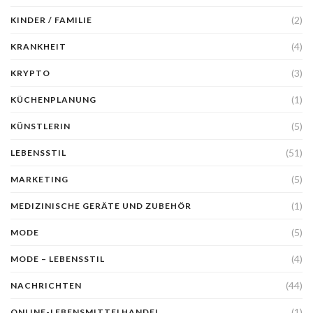
(2)
KINDER / FAMILIE
(4)
KRANKHEIT
(3)
KRYPTO
(1)
KÜCHENPLANUNG
(5)
KÜNSTLERIN
(51)
LEBENSSTIL
(5)
MARKETING
(1)
MEDIZINISCHE GERÄTE UND ZUBEHÖR
(5)
MODE
(4)
MODE – LEBENSSTIL
(44)
NACHRICHTEN
(1)
ONLINE-LEBENSMITTELHANDEL