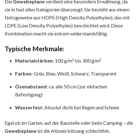
Die
Gewebeplane
verdient eine besondere Erwähnung, da
sie in fast allen Kategorien überzeugt. Sie besteht aus einem
Netzgewebe aus HDPE (High Density Polyethylen), das mit
LDPE (Low Density Polyethylen) beschichtet wird. Diese
Kombination macht sie extrem widerstandsfähig.
Typische Merkmale:
Materialstärken
: 100 g/m² bis 300 g/m²
Farben
: Grün, Blau, Weiß, Schwarz, Transparent
Ösenabstand
: ca. alle 50 cm (zur einfachen
Befestigung)
Wasserfest
: Absolut dicht bei Regen und Schnee
Egal ob im Garten, auf der Baustelle oder beim Camping – die
Gewebeplane
ist die Allzwecklösung schlechthin.