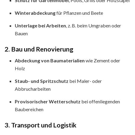
Schutz für Gartenmöbel
, Pools, Grills oder Holzstapel
Winterabdeckung
für Pflanzen und Beete
Unterlage bei Arbeiten
, z. B. beim Umgraben oder
Bauen
2. Bau und Renovierung
Abdeckung von Baumaterialien
wie Zement oder
Holz
Staub- und Spritzschutz
bei Maler- oder
Abbrucharbeiten
Provisorischer Wetterschutz
bei offenliegenden
Baubereichen
3. Transport und Logistik