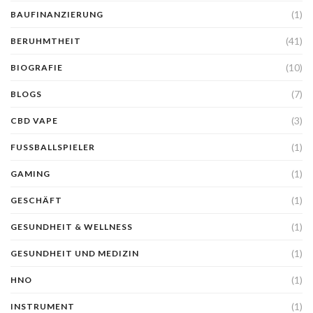
(1)
BAUFINANZIERUNG
(41)
BERUHMTHEIT
(10)
BIOGRAFIE
(7)
BLOGS
(3)
CBD VAPE
(1)
FUSSBALLSPIELER
(1)
GAMING
(1)
GESCHÄFT
(1)
GESUNDHEIT & WELLNESS
(1)
GESUNDHEIT UND MEDIZIN
(1)
HNO
(1)
INSTRUMENT