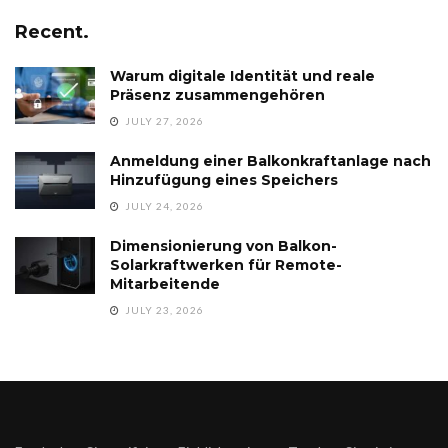
Recent.
Warum digitale Identität und reale
Präsenz zusammengehören
JULY 27, 2026
Anmeldung einer Balkonkraftanlage nach
Hinzufügung eines Speichers
JULY 24, 2026
Dimensionierung von Balkon-
Solarkraftwerken für Remote-
Mitarbeitende
JULY 23, 2026