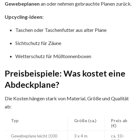
Gewebeplanen
an oder nehmen gebrauchte Planen zurück.
Upcycling-Ideen:
Taschen oder Taschenfutter aus alter Plane
Sichtschutz für Zäune
Wetterschutz für Mülltonnenboxen
Preisbeispiele: Was kostet eine
Abdeckplane?
Die Kosten hängen stark von Material, Größe und Qualität
ab:
Typ
Größe (ca.)
Preis ab
(€)
Gewebeplane leicht (100
3 x 4 m
ca. 10–