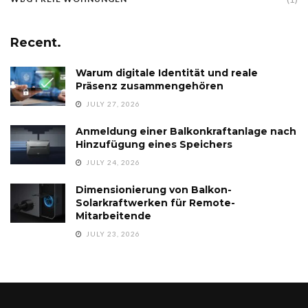
Recent.
Warum digitale Identität und reale
Präsenz zusammengehören
JULY 27, 2026
Anmeldung einer Balkonkraftanlage nach
Hinzufügung eines Speichers
JULY 24, 2026
Dimensionierung von Balkon-
Solarkraftwerken für Remote-
Mitarbeitende
JULY 23, 2026