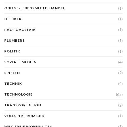
(1)
ONLINE-LEBENSMITTELHANDEL
(1)
OPTIKER
(1)
PHOTOVOLTAIK
(1)
PLUMBERS
(1)
POLITIK
(4)
SOZIALE MEDIEN
(2)
SPIELEN
(4)
TECHNIK
(62)
TECHNOLOGIE
(2)
TRANSPORTATION
(1)
VOLLSPEKTRUM CBD
(1)
WBG FREIE WOHNUNGEN