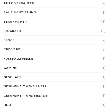
(2)
AUTO VERKAUFEN
(1)
BAUFINANZIERUNG
(41)
BERUHMTHEIT
(10)
BIOGRAFIE
(7)
BLOGS
(3)
CBD VAPE
(1)
FUSSBALLSPIELER
(1)
GAMING
(1)
GESCHÄFT
(1)
GESUNDHEIT & WELLNESS
(1)
GESUNDHEIT UND MEDIZIN
(1)
HNO