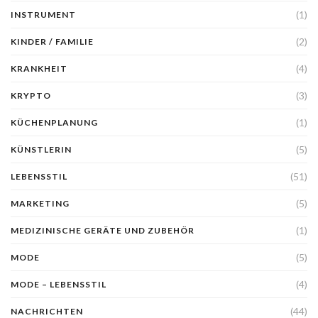
(1)
INSTRUMENT
(2)
KINDER / FAMILIE
(4)
KRANKHEIT
(3)
KRYPTO
(1)
KÜCHENPLANUNG
(5)
KÜNSTLERIN
(51)
LEBENSSTIL
(5)
MARKETING
(1)
MEDIZINISCHE GERÄTE UND ZUBEHÖR
(5)
MODE
(4)
MODE – LEBENSSTIL
(44)
NACHRICHTEN