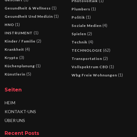
(1)
Photovoltaik
(1)
Gesundheit & Wellness
(1)
Plumbers
(1)
Gesundheit Und Medizin
(1)
Politik
(1)
HNO
(4)
Soziale Medien
(1)
INSTRUMENT
(2)
Spielen
(2)
Kinder / Familie
(4)
Technik
(4)
Krankheit
(62)
TECHNOLOGIE
(3)
Krypto
(2)
Transportation
(1)
Küchenplanung
(1)
Vollspektrum CBD
(5)
Künstlerin
(1)
Wbg Freie Wohnungen
Seiten
HEIM
KONTAKT-UNS
ÜBER UNS
Recent Posts