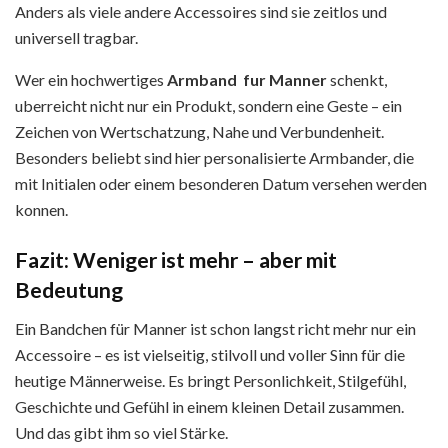
Anders als viele andere Accessoires sind sie zeitlos und
universell tragbar.
Wer ein hochwertiges
Armband fur Manner
schenkt,
uberreicht nicht nur ein Produkt, sondern eine Geste – ein
Zeichen von Wertschatzung, Nahe und Verbundenheit.
Besonders beliebt sind hier personalisierte Armbander, die
mit Initialen oder einem besonderen Datum versehen werden
konnen.
Fazit: Weniger ist mehr – aber mit
Bedeutung
Ein Bandchen für Manner ist schon ͏langst ri͏cht m͏eh͏r nur ein
Accessoire – es ist viel͏seitig, stilvoll und v͏ol͏ler Sinn für ͏die
heutige Männerweise. Es bringt Personlichkeit, Stilgefühl,
Geschichte und Gefühl in einem kleinen Detail zusammen.
Und das gibt͏ ihm so viel Stär͏ke.