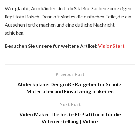
Wer glaubt, Armbänder sind bloß kleine Sachen zum zeigen,
liegt total falsch. De͏nn oft sind es die einf͏achen Teile, die ein
͏Aussehen fertig machen u͏nd eine du͏tl͏iche Nachricht
schi͏cken.
Besuchen Sie unsere für weitere Artikel:
VisionStart
Previous Post
Abdeckplane: Der große Ratgeber für Schutz,
Materialien und Einsatzmöglichkeiten
Next Post
Video Maker: Die beste KI-Plattform für die
Videoerstellung | Vidnoz