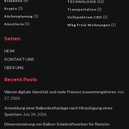
(4)
Krankheit
(62)
TECHNOLOGIE
(3)
Krypto
(2)
Transportation
(1)
Küchenplanung
(1)
Vollspektrum CBD
(5)
Künstlerin
(1)
Wbg Freie Wohnungen
Seiten
HEIM
KONTAKT-UNS
ÜBER UNS
Recent Posts
Warum digitale Identität und reale Präsenz zusammengehören
July
27, 2026
Anmeldung einer Balkonkraftanlage nach Hinzufügung eines
Speichers
July 24, 2026
Dimensionierung von Balkon-Solarkraftwerken für Remote-