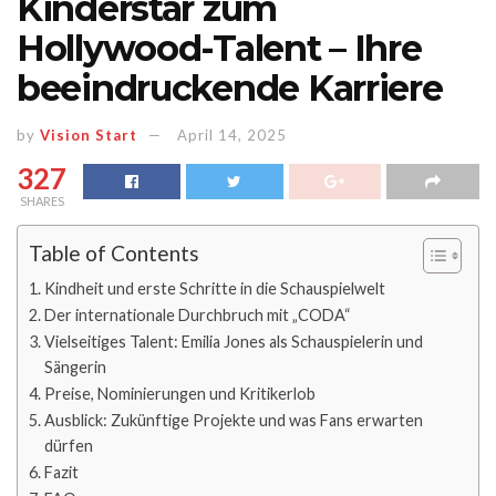
Kinderstar zum
Hollywood-Talent – Ihre
beeindruckende Karriere
by
Vision Start
April 14, 2025
327
SHARES
Table of Contents
Kindheit und erste Schritte in die Schauspielwelt
Der internationale Durchbruch mit „CODA“
Vielseitiges Talent: Emilia Jones als Schauspielerin und
Sängerin
Preise, Nominierungen und Kritikerlob
Ausblick: Zukünftige Projekte und was Fans erwarten
dürfen
Fazit