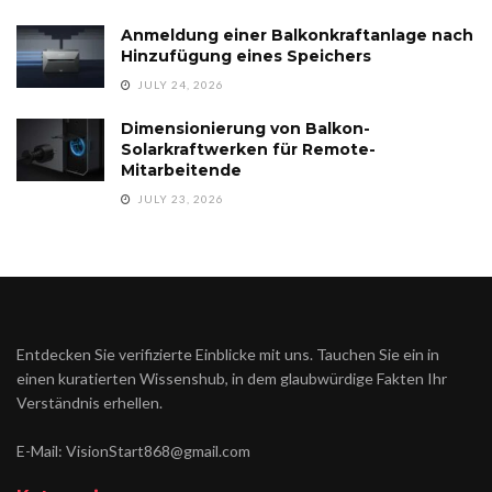
Anmeldung einer Balkonkraftanlage nach
Hinzufügung eines Speichers
JULY 24, 2026
Dimensionierung von Balkon-
Solarkraftwerken für Remote-
Mitarbeitende
JULY 23, 2026
Entdecken Sie verifizierte Einblicke mit uns. Tauchen Sie ein in
einen kuratierten Wissenshub, in dem glaubwürdige Fakten Ihr
Verständnis erhellen.
E-Mail: VisionStart868@gmail.com