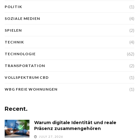
(1)
POLITIK
(4)
SOZIALE MEDIEN
(2)
SPIELEN
(4)
TECHNIK
(62)
TECHNOLOGIE
(2)
TRANSPORTATION
(1)
VOLLSPEKTRUM CBD
(1)
WBG FREIE WOHNUNGEN
Recent.
Warum digitale Identität und reale
Präsenz zusammengehören
JULY 27, 2026