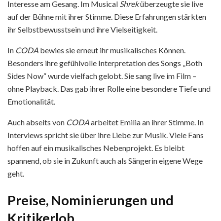
Interesse am Gesang. Im Musical
Shrek
überzeugte sie live
auf der Bühne mit ihrer Stimme. Diese Erfahrungen stärkten
ihr Selbstbewusstsein und ihre Vielseitigkeit.
In
CODA
bewies sie erneut ihr musikalisches Können.
Besonders ihre gefühlvolle Interpretation des Songs „Both
Sides Now“ wurde vielfach gelobt. Sie sang live im Film –
ohne Playback. Das gab ihrer Rolle eine besondere Tiefe und
Emotionalität.
Auch abseits von
CODA
arbeitet Emilia an ihrer Stimme. In
Interviews spricht sie über ihre Liebe zur Musik. Viele Fans
hoffen auf ein musikalisches Nebenprojekt. Es bleibt
spannend, ob sie in Zukunft auch als Sängerin eigene Wege
geht.
Preise, Nominierungen und
Kritikerlob