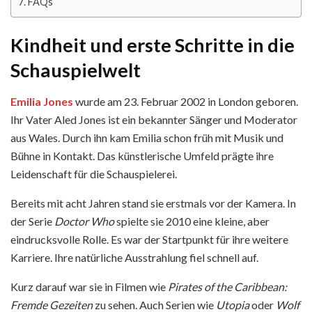
FAQs
Kindheit und erste Schritte in die
Schauspielwelt
Emilia Jones
wurde am 23. Februar 2002 in London geboren.
Ihr Vater Aled Jones ist ein bekannter Sänger und Moderator
aus Wales. Durch ihn kam Emilia schon früh mit Musik und
Bühne in Kontakt. Das künstlerische Umfeld prägte ihre
Leidenschaft für die Schauspielerei.
Bereits mit acht Jahren stand sie erstmals vor der Kamera. In
der Serie
Doctor Who
spielte sie 2010 eine kleine, aber
eindrucksvolle Rolle. Es war der Startpunkt für ihre weitere
Karriere. Ihre natürliche Ausstrahlung fiel schnell auf.
Kurz darauf war sie in Filmen wie
Pirates of the Caribbean:
Fremde Gezeiten
zu sehen. Auch Serien wie
Utopia
oder
Wolf