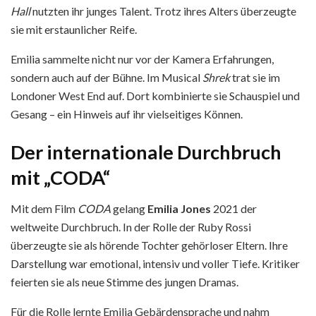
Hall
nutzten ihr junges Talent. Trotz ihres Alters überzeugte
sie mit erstaunlicher Reife.
Emilia sammelte nicht nur vor der Kamera Erfahrungen,
sondern auch auf der Bühne. Im Musical
Shrek
trat sie im
Londoner West End auf. Dort kombinierte sie Schauspiel und
Gesang – ein Hinweis auf ihr vielseitiges Können.
Der internationale Durchbruch
mit „CODA“
Mit dem Film
CODA
gelang
Emilia Jones
2021 der
weltweite Durchbruch. In der Rolle der Ruby Rossi
überzeugte sie als hörende Tochter gehörloser Eltern. Ihre
Darstellung war emotional, intensiv und voller Tiefe. Kritiker
feierten sie als neue Stimme des jungen Dramas.
Für die Rolle lernte Emilia Gebärdensprache und nahm