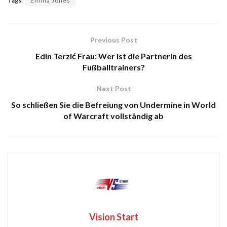
Tags:
Emilia Jones
Previous Post
Edin Terzić Frau: Wer ist die Partnerin des
Fußballtrainers?
Next Post
So schließen Sie die Befreiung von Undermine in World
of Warcraft vollständig ab
Vision Start