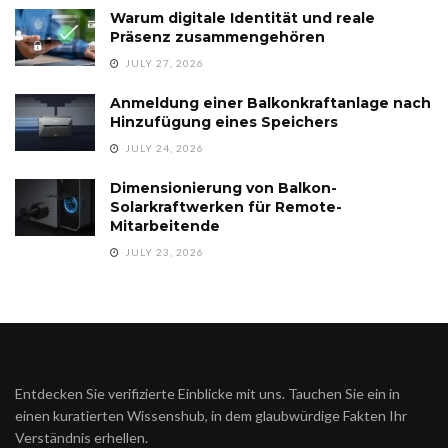
Warum digitale Identität und reale
Präsenz zusammengehören
JULY 27, 2026
Anmeldung einer Balkonkraftanlage nach
Hinzufügung eines Speichers
JULY 24, 2026
Dimensionierung von Balkon-
Solarkraftwerken für Remote-
Mitarbeitende
JULY 23, 2026
Entdecken Sie verifizierte Einblicke mit uns. Tauchen Sie ein in
einen kuratierten Wissenshub, in dem glaubwürdige Fakten Ihr
Verständnis erhellen.