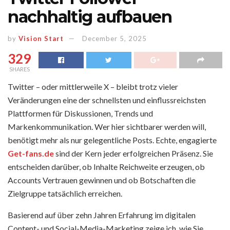
nachhaltig aufbauen
by
Vision Start
December 5, 2025
329
SHARES
Twitter – oder mittlerweile X – bleibt trotz vieler
Veränderungen eine der schnellsten und einflussreichsten
Plattformen für Diskussionen, Trends und
Markenkommunikation. Wer hier sichtbarer werden will,
benötigt mehr als nur gelegentliche Posts. Echte, engagierte
Get-fans.de
sind der Kern jeder erfolgreichen Präsenz. Sie
entscheiden darüber, ob Inhalte Reichweite erzeugen, ob
Accounts Vertrauen gewinnen und ob Botschaften die
Zielgruppe tatsächlich erreichen.
Basierend auf über zehn Jahren Erfahrung im digitalen
Content- und Social-Media-Marketing zeige ich, wie Sie