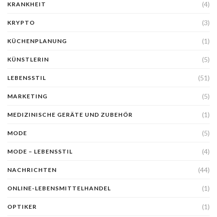
(4)
KRANKHEIT
(3)
KRYPTO
(1)
KÜCHENPLANUNG
(5)
KÜNSTLERIN
(51)
LEBENSSTIL
(5)
MARKETING
(1)
MEDIZINISCHE GERÄTE UND ZUBEHÖR
(5)
MODE
(4)
MODE – LEBENSSTIL
(44)
NACHRICHTEN
(1)
ONLINE-LEBENSMITTELHANDEL
(1)
OPTIKER