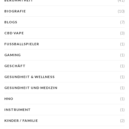
(41)
BERUHMTHEIT
(10)
BIOGRAFIE
(7)
BLOGS
(3)
CBD VAPE
(1)
FUSSBALLSPIELER
(1)
GAMING
(1)
GESCHÄFT
(1)
GESUNDHEIT & WELLNESS
(1)
GESUNDHEIT UND MEDIZIN
(1)
HNO
(1)
INSTRUMENT
(2)
KINDER / FAMILIE