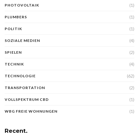
(1)
PHOTOVOLTAIK
(1)
PLUMBERS
(1)
POLITIK
(4)
SOZIALE MEDIEN
(2)
SPIELEN
(4)
TECHNIK
(62)
TECHNOLOGIE
(2)
TRANSPORTATION
(1)
VOLLSPEKTRUM CBD
(1)
WBG FREIE WOHNUNGEN
Recent.