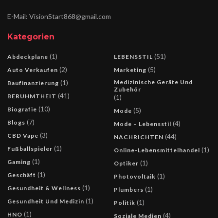
E-Mail: VisionStart868@gmail.com
Kategorien
(1)
(51)
Abdeckplane
LEBENSSTIL
(2)
(5)
Auto Verkaufen
Marketing
(1)
Medizinische Geräte Und
Baufinanzierung
Zubehör
(41)
BERUHMTHEIT
(1)
(10)
Biografie
(5)
Mode
(7)
Blogs
(4)
Mode – Lebensstil
(3)
CBD Vape
(44)
NACHRICHTEN
(1)
Fußballspieler
(1)
Online-Lebensmittelhandel
(1)
Gaming
(1)
Optiker
(1)
Geschäft
(1)
Photovoltaik
(1)
Gesundheit & Wellness
(1)
Plumbers
(1)
Gesundheit Und Medizin
(1)
Politik
(1)
HNO
(4)
Soziale Medien