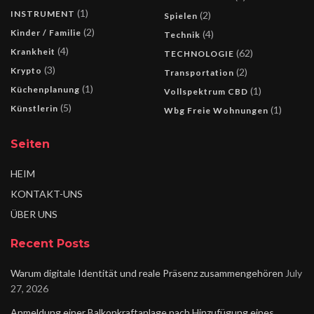
(1)
INSTRUMENT
(2)
Spielen
(2)
Kinder / Familie
(4)
Technik
(4)
Krankheit
(62)
TECHNOLOGIE
(3)
Krypto
(2)
Transportation
(1)
Küchenplanung
(1)
Vollspektrum CBD
(5)
Künstlerin
(1)
Wbg Freie Wohnungen
Seiten
HEIM
KONTAKT-UNS
ÜBER UNS
Recent Posts
Warum digitale Identität und reale Präsenz zusammengehören
July
27, 2026
Anmeldung einer Balkonkraftanlage nach Hinzufügung eines