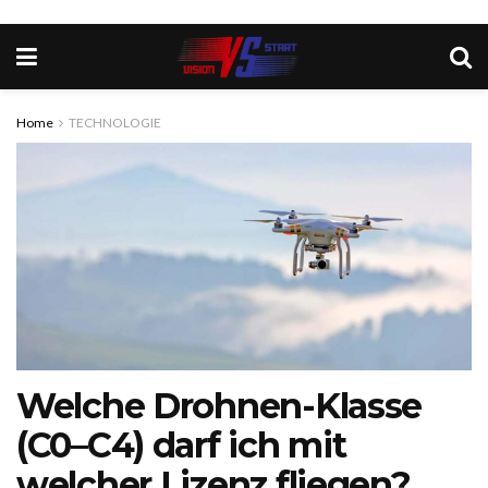
Home
TECHNOLOGIE
Welche Drohnen-Klasse
(C0–C4) darf ich mit
welcher Lizenz fliegen?