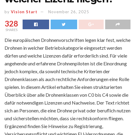
by
Vision Start
November 26, 2025
328
SHARES
Die europäischen Drohnenvorschriften legen klar fest, welche
Drohnen in welcher Betriebskategorie eingesetzt werden
dürfen und welche Lizenzen dafür erforderlich sind. Für viele
angehende und erfahrene Drohnenpiloten ist die Einordnung
jedoch komplex, da sowohl technische Kriterien der
Drohnenklassen als auch rechtliche Anforderungen eine Rolle
spielen. In diesem Artikel erhalten Sie einen strukturierten
Überblick über alle Drohnenklassen von C0 bis C4 sowie die
dafür notwendigen Lizenzen und Nachweise. Der Text richtet
sich an Personen, die eine Drohne privat oder beruflich nutzen
und sicherstellen möchten, dass sie rechtskonform fliegen.
Ergänzend finden Sie Hinweise zu Registrierung,
Versicherungspflicht und wichtigen EU-Verordnungen, die