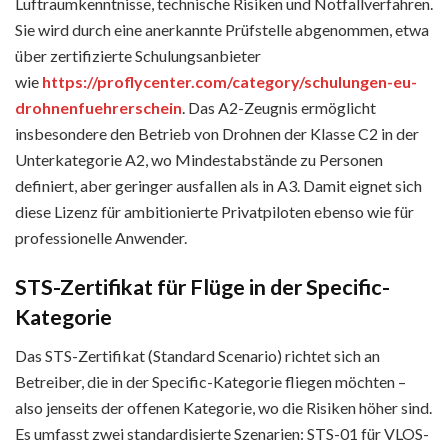
Luftraumkenntnisse, technische Risiken und Notfallverfahren.
Sie wird durch eine anerkannte Prüfstelle abgenommen, etwa
über zertifizierte Schulungsanbieter
wie
https://proflycenter.com/category/schulungen-eu-
drohnenfuehrerschein
. Das A2-Zeugnis ermöglicht
insbesondere den Betrieb von Drohnen der Klasse C2 in der
Unterkategorie A2, wo Mindestabstände zu Personen
definiert, aber geringer ausfallen als in A3. Damit eignet sich
diese Lizenz für ambitionierte Privatpiloten ebenso wie für
professionelle Anwender.
STS-Zertifikat für Flüge in der Specific-
Kategorie
Das STS-Zertifikat (Standard Scenario) richtet sich an
Betreiber, die in der Specific-Kategorie fliegen möchten –
also jenseits der offenen Kategorie, wo die Risiken höher sind.
Es umfasst zwei standardisierte Szenarien: STS-01 für VLOS-