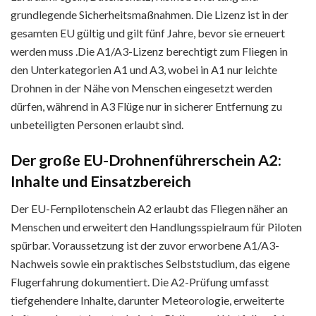
grundlegende Sicherheitsmaßnahmen. Die Lizenz ist in der
gesamten EU gültig und gilt fünf Jahre, bevor sie erneuert
werden muss .Die A1/A3-Lizenz berechtigt zum Fliegen in
den Unterkategorien A1 und A3, wobei in A1 nur leichte
Drohnen in der Nähe von Menschen eingesetzt werden
dürfen, während in A3 Flüge nur in sicherer Entfernung zu
unbeteiligten Personen erlaubt sind.
Der große EU-Drohnenführerschein A2:
Inhalte und Einsatzbereich
Der EU-Fernpilotenschein A2 erlaubt das Fliegen näher an
Menschen und erweitert den Handlungsspielraum für Piloten
spürbar. Voraussetzung ist der zuvor erworbene A1/A3-
Nachweis sowie ein praktisches Selbststudium, das eigene
Flugerfahrung dokumentiert. Die A2-Prüfung umfasst
tiefgehendere Inhalte, darunter Meteorologie, erweiterte