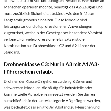
also weit entfernt von unbeteiligten Personen. Wer näher an
Menschen operieren möchte, benötigt das A2-Zeugnis und
muss zusätzlich Sicherheitsabstände wie den 5-Meter-
Langsamflugmodus einhalten. Diese Modelle sind
leistungsstark und oft professionellen Anwendungen
zugeordnet, weshalb der Gesetzgeber besondere Vorsicht
verlangt. Für viele professionelle Einsätze ist die
Kombination aus Drohnenklasse C2 und A2-Lizenz der
Standard.
Drohnenklasse C3: Nur in A3 mit A1/A3-
Führerschein erlaubt
Drohnen der Klasse C3 gehören zu den größeren und
schwereren Modellen, die häufig für industrielle oder
kommerzielle Aufgaben eingesetzt werden. Sie dürfen
ausschließlich in der Unterkategorie A3 geflogen werden,
was bedeutet, dass ein großer Abstand zu Menschen und