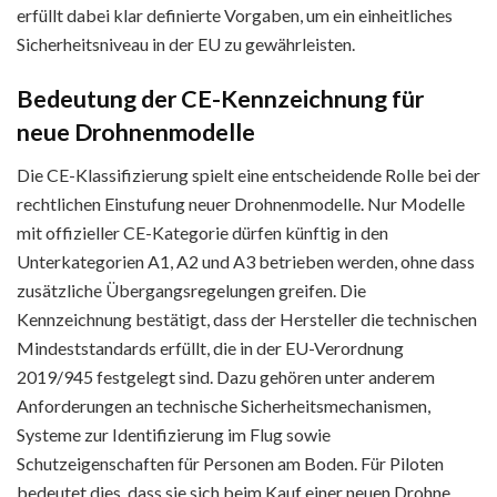
erfüllt dabei klar definierte Vorgaben, um ein einheitliches
Sicherheitsniveau in der EU zu gewährleisten.
Bedeutung der CE-Kennzeichnung für
neue Drohnenmodelle
Die CE-Klassifizierung spielt eine entscheidende Rolle bei der
rechtlichen Einstufung neuer Drohnenmodelle. Nur Modelle
mit offizieller CE-Kategorie dürfen künftig in den
Unterkategorien A1, A2 und A3 betrieben werden, ohne dass
zusätzliche Übergangsregelungen greifen. Die
Kennzeichnung bestätigt, dass der Hersteller die technischen
Mindeststandards erfüllt, die in der EU-Verordnung
2019/945 festgelegt sind. Dazu gehören unter anderem
Anforderungen an technische Sicherheitsmechanismen,
Systeme zur Identifizierung im Flug sowie
Schutzeigenschaften für Personen am Boden. Für Piloten
bedeutet dies, dass sie sich beim Kauf einer neuen Drohne