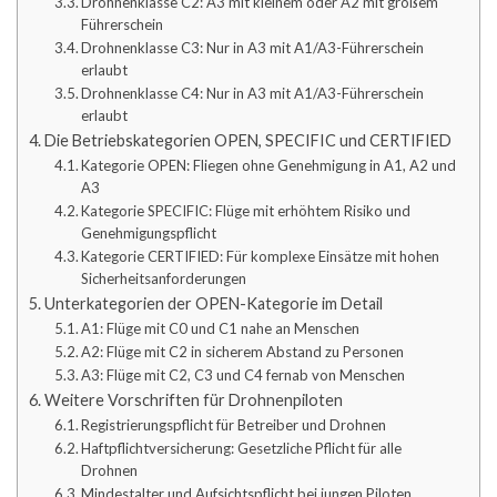
Drohnenklasse C2: A3 mit kleinem oder A2 mit großem
Führerschein
Drohnenklasse C3: Nur in A3 mit A1/A3-Führerschein
erlaubt
Drohnenklasse C4: Nur in A3 mit A1/A3-Führerschein
erlaubt
Die Betriebskategorien OPEN, SPECIFIC und CERTIFIED
Kategorie OPEN: Fliegen ohne Genehmigung in A1, A2 und
A3
Kategorie SPECIFIC: Flüge mit erhöhtem Risiko und
Genehmigungspflicht
Kategorie CERTIFIED: Für komplexe Einsätze mit hohen
Sicherheitsanforderungen
Unterkategorien der OPEN-Kategorie im Detail
A1: Flüge mit C0 und C1 nahe an Menschen
A2: Flüge mit C2 in sicherem Abstand zu Personen
A3: Flüge mit C2, C3 und C4 fernab von Menschen
Weitere Vorschriften für Drohnenpiloten
Registrierungspflicht für Betreiber und Drohnen
Haftpflichtversicherung: Gesetzliche Pflicht für alle
Drohnen
Mindestalter und Aufsichtspflicht bei jungen Piloten