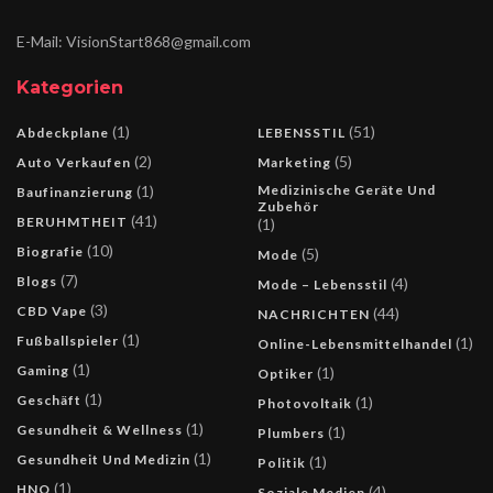
E-Mail: VisionStart868@gmail.com
Kategorien
(1)
(51)
Abdeckplane
LEBENSSTIL
(2)
(5)
Auto Verkaufen
Marketing
(1)
Medizinische Geräte Und
Baufinanzierung
Zubehör
(41)
BERUHMTHEIT
(1)
(10)
Biografie
(5)
Mode
(7)
Blogs
(4)
Mode – Lebensstil
(3)
CBD Vape
(44)
NACHRICHTEN
(1)
Fußballspieler
(1)
Online-Lebensmittelhandel
(1)
Gaming
(1)
Optiker
(1)
Geschäft
(1)
Photovoltaik
(1)
Gesundheit & Wellness
(1)
Plumbers
(1)
Gesundheit Und Medizin
(1)
Politik
(1)
HNO
(4)
Soziale Medien