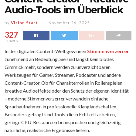
Audio-Tools im Überblick
by
Vision Start
November 26, 2025
327
SHARES
In der digitalen Content-Welt gewinnen
Stimmenverzerrer
zunehmend an Bedeutung. Sie sind längst kein bloßes
Gimmick mehr, sondern werden zu unverzichtbaren
Werkzeugen für Gamer, Streamer, Podcaster und andere
Content-Creator. Ob für Charakterrollen in Rollenspielen,
kreative Audioeffekte oder den Schutz der eigenen Identität
– moderne Stimmenverzerrer verwandeln einfache
Sprachaufnahmen in professionelle Klanglandschaften.
Besonders gefragt sind Tools, die in Echtzeit arbeiten,
geringe CPU-Ressourcen beanspruchen und gleichzeitig
natürliche, realistische Ergebnisse liefern.