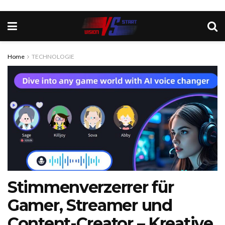
Home
TECHNOLOGIE
Stimmenverzerrer für
Gamer, Streamer und
Content-Creator – Kreative