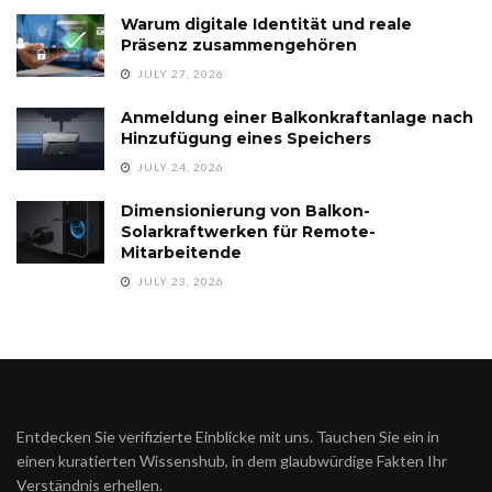
Warum digitale Identität und reale
Präsenz zusammengehören
JULY 27, 2026
Anmeldung einer Balkonkraftanlage nach
Hinzufügung eines Speichers
JULY 24, 2026
Dimensionierung von Balkon-
Solarkraftwerken für Remote-
Mitarbeitende
JULY 23, 2026
Entdecken Sie verifizierte Einblicke mit uns. Tauchen Sie ein in
einen kuratierten Wissenshub, in dem glaubwürdige Fakten Ihr
Verständnis erhellen.