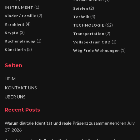
(1)
INSTRUMENT
(2)
Spielen
(2)
Kinder / Familie
(4)
Technik
(4)
Krankheit
(62)
TECHNOLOGIE
(3)
Krypto
(2)
Transportation
(1)
Küchenplanung
(1)
Vollspektrum CBD
(5)
Künstlerin
(1)
Wbg Freie Wohnungen
Seiten
HEIM
KONTAKT-UNS
ÜBER UNS
Recent Posts
Warum digitale Identität und reale Präsenz zusammengehören
July
27, 2026