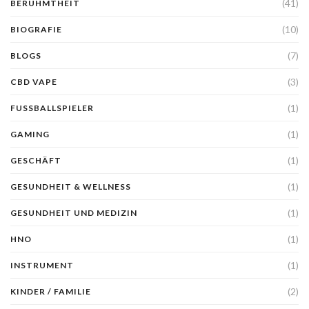
(41)
BERUHMTHEIT
(10)
BIOGRAFIE
(7)
BLOGS
(3)
CBD VAPE
(1)
FUSSBALLSPIELER
(1)
GAMING
(1)
GESCHÄFT
(1)
GESUNDHEIT & WELLNESS
(1)
GESUNDHEIT UND MEDIZIN
(1)
HNO
(1)
INSTRUMENT
(2)
KINDER / FAMILIE