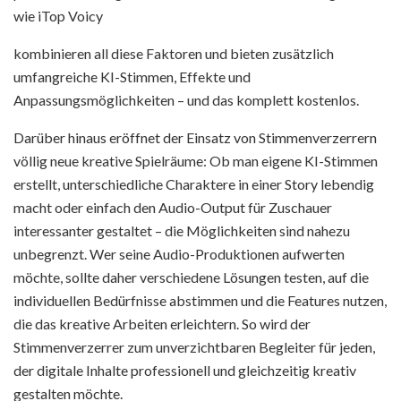
wie iTop Voicy
kombinieren all diese Faktoren und bieten zusätzlich
umfangreiche KI-Stimmen, Effekte und
Anpassungsmöglichkeiten – und das komplett kostenlos.
Darüber hinaus eröffnet der Einsatz von Stimmenverzerrern
völlig neue kreative Spielräume: Ob man eigene KI-Stimmen
erstellt, unterschiedliche Charaktere in einer Story lebendig
macht oder einfach den Audio-Output für Zuschauer
interessanter gestaltet – die Möglichkeiten sind nahezu
unbegrenzt. Wer seine Audio-Produktionen aufwerten
möchte, sollte daher verschiedene Lösungen testen, auf die
individuellen Bedürfnisse abstimmen und die Features nutzen,
die das kreative Arbeiten erleichtern. So wird der
Stimmenverzerrer zum unverzichtbaren Begleiter für jeden,
der digitale Inhalte professionell und gleichzeitig kreativ
gestalten möchte.