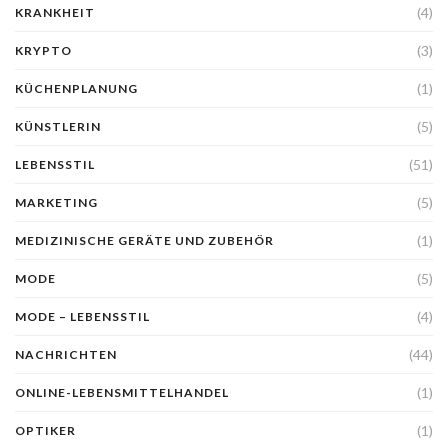
(4)
KRANKHEIT
(3)
KRYPTO
(1)
KÜCHENPLANUNG
(5)
KÜNSTLERIN
(51)
LEBENSSTIL
(5)
MARKETING
(1)
MEDIZINISCHE GERÄTE UND ZUBEHÖR
(5)
MODE
(4)
MODE – LEBENSSTIL
(44)
NACHRICHTEN
(1)
ONLINE-LEBENSMITTELHANDEL
(1)
OPTIKER