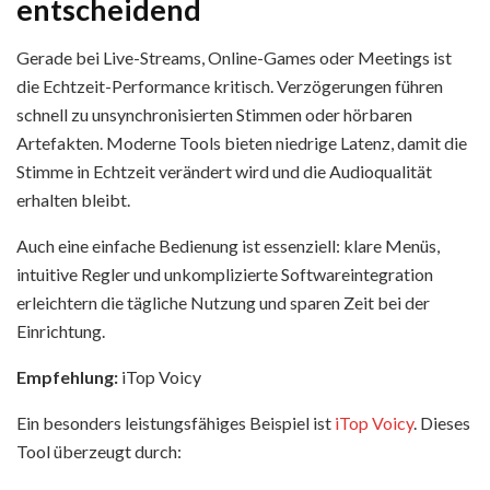
entscheidend
Gerade bei Live-Streams, Online-Games oder Meetings ist
die Echtzeit-Performance kritisch. Verzögerungen führen
schnell zu unsynchronisierten Stimmen oder hörbaren
Artefakten. Moderne Tools bieten niedrige Latenz, damit die
Stimme in Echtzeit verändert wird und die Audioqualität
erhalten bleibt.
Auch eine einfache Bedienung ist essenziell: klare Menüs,
intuitive Regler und unkomplizierte Softwareintegration
erleichtern die tägliche Nutzung und sparen Zeit bei der
Einrichtung.
Empfehlung:
iTop Voicy
Ein besonders leistungsfähiges Beispiel ist
iTop Voicy
. Dieses
Tool überzeugt durch: