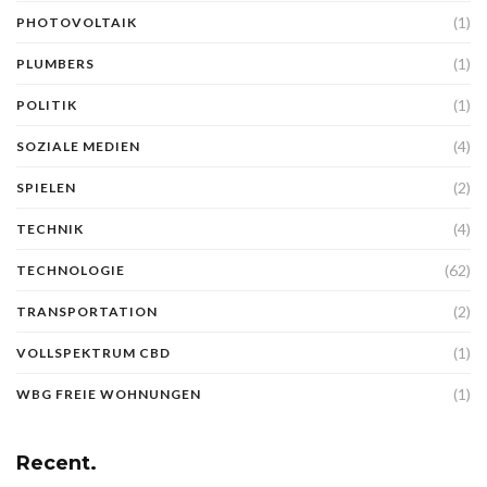
(1)
PHOTOVOLTAIK
(1)
PLUMBERS
(1)
POLITIK
(4)
SOZIALE MEDIEN
(2)
SPIELEN
(4)
TECHNIK
(62)
TECHNOLOGIE
(2)
TRANSPORTATION
(1)
VOLLSPEKTRUM CBD
(1)
WBG FREIE WOHNUNGEN
Recent.